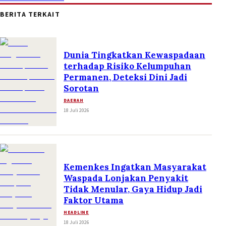
BERITA TERKAIT
Dunia Tingkatkan Kewaspadaan
terhadap Risiko Kelumpuhan
Permanen, Deteksi Dini Jadi
Sorotan
DAERAH
18 Juli 2026
Kemenkes Ingatkan Masyarakat
Waspada Lonjakan Penyakit
Tidak Menular, Gaya Hidup Jadi
Faktor Utama
HEADLINE
18 Juli 2026