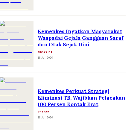
Kemenkes Ingatkan Masyarakat
Waspadai Gejala Gangguan Saraf
dan Otak Sejak Dini
HEADLINE
18 Juli 2026
Kemenkes Perkuat Strategi
Eliminasi TB, Wajibkan Pelacakan
100 Persen Kontak Erat
DAERAH
18 Juli 2026