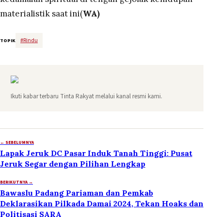
materialistik saat ini(
WA)
#
Rindu
TOPIK
Ikuti kabar terbaru Tinta Rakyat melalui kanal resmi kami.
← SEBELUMNYA
Lapak Jeruk DC Pasar Induk Tanah Tinggi: Pusat
Jeruk Segar dengan Pilihan Lengkap
BERIKUTNYA →
Bawaslu Padang Pariaman dan Pemkab
Deklarasikan Pilkada Damai 2024, Tekan Hoaks dan
Politisasi SARA