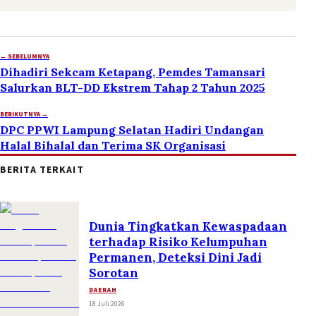
← SEBELUMNYA
Dihadiri Sekcam Ketapang, Pemdes Tamansari
Salurkan BLT-DD Ekstrem Tahap 2 Tahun 2025
BERIKUTNYA →
DPC PPWI Lampung Selatan Hadiri Undangan
Halal Bihalal dan Terima SK Organisasi
BERITA TERKAIT
Dunia Tingkatkan Kewaspadaan
terhadap Risiko Kelumpuhan
Permanen, Deteksi Dini Jadi
Sorotan
DAERAH
18 Juli 2026