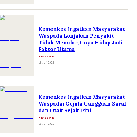
Kemenkes Ingatkan Masyarakat
Waspada Lonjakan Penyakit
Tidak Menular, Gaya Hidup Jadi
Faktor Utama
HEADLINE
18 Juli 2026
Kemenkes Ingatkan Masyarakat
Waspadai Gejala Gangguan Saraf
dan Otak Sejak Dini
HEADLINE
18 Juli 2026