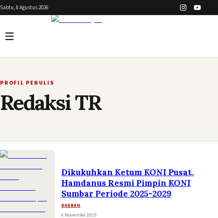
Sabtu, 8 Agustus 2026
PROFIL PENULIS
Redaksi TR
Dikukuhkan Ketum KONI Pusat,
Hamdanus Resmi Pimpin KONI
Sumbar Periode 2025-2029
DAERAH
6 November 2025