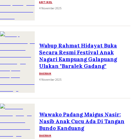
ARTIKEL
4 November 2025
Wabup Rahmat Hidayat Buka
Secara Resmi Festival Anak
Nagari Kampuang Galapuang
Ulakan "Baralek Gadang"
DAERAH
4 November 2025
Wawako Padang Maigus Nasir:
Nasib Anak Cucu Ada Di Tangan
Bundo Kanduang
DAERAH