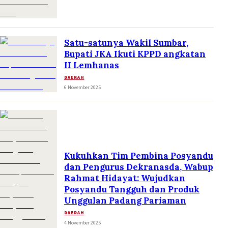
Satu-satunya Wakil Sumbar,
Bupati JKA Ikuti KPPD angkatan
II Lemhanas
DAERAH
6 November 2025
Kukuhkan Tim Pembina Posyandu
dan Pengurus Dekranasda, Wabup
Rahmat Hidayat: Wujudkan
Posyandu Tangguh dan Produk
Unggulan Padang Pariaman
DAERAH
4 November 2025