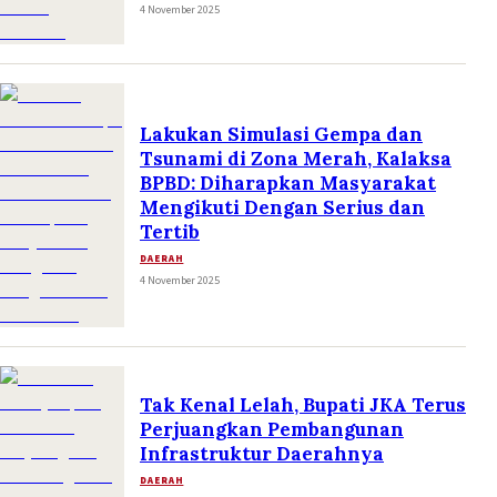
4 November 2025
Lakukan Simulasi Gempa dan
Tsunami di Zona Merah, Kalaksa
BPBD: Diharapkan Masyarakat
Mengikuti Dengan Serius dan
Tertib
DAERAH
4 November 2025
Tak Kenal Lelah, Bupati JKA Terus
Perjuangkan Pembangunan
Infrastruktur Daerahnya
DAERAH