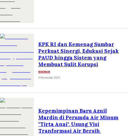
KPK RI dan Kemenag Sumbar
Perkuat Sinergi, Edukasi Sejak
PAUD hingga Sistem yang
Membuat Sulit Korupsi
DAERAH
4 November 2025
Kepemimpinan Baru Aznil
Mardin di Perumda Air Minum
"Tirta Anai", Usung Visi
Tranformasi Air Bersih