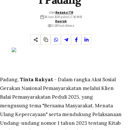
Oleh
Redaksi TR
26 Juni 2025 pukul 17.56
WIB
Daerah
3.240
kali dibaca
Padang,
Tinta Rakyat
- Dalam rangka Aksi Sosial
Gerakan Nasional Pemasyarakatan melalui Klien
Balai Pemasyarakatan Peduli 2025, yang
mengusung tema "Bersama Masyarakat, Menata
Ulang Kepercayaan" serta mendukung Pelaksanaan
Undang-undang nomor 1 tahun 2023 tentang Kitab