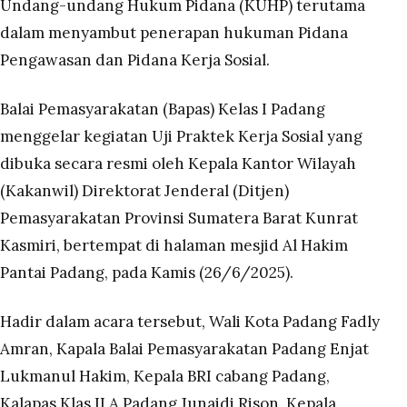
Undang-undang Hukum Pidana (KUHP) terutama
dalam menyambut penerapan hukuman Pidana
Pengawasan dan Pidana Kerja Sosial.
Balai Pemasyarakatan (Bapas) Kelas I Padang
menggelar kegiatan Uji Praktek Kerja Sosial yang
dibuka secara resmi oleh Kepala Kantor Wilayah
(Kakanwil) Direktorat Jenderal (Ditjen)
Pemasyarakatan Provinsi Sumatera Barat Kunrat
Kasmiri, bertempat di halaman mesjid Al Hakim
Pantai Padang, pada Kamis (26/6/2025).
Hadir dalam acara tersebut, Wali Kota Padang Fadly
Amran, Kapala Balai Pemasyarakatan Padang Enjat
Lukmanul Hakim, Kepala BRI cabang Padang,
Kalapas Klas II A Padang Junaidi Rison, Kepala