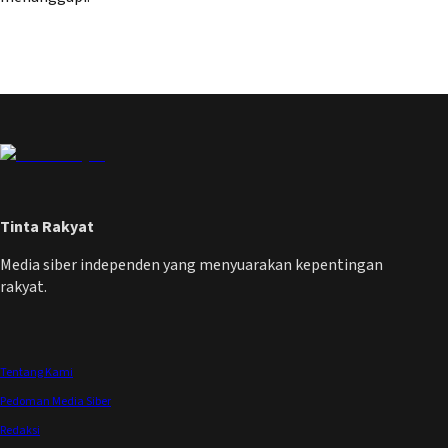
Tinta Rakyat
Media siber independen yang menyuarakan kepentingan
rakyat.
Tentang Kami
Pedoman Media Siber
Redaksi