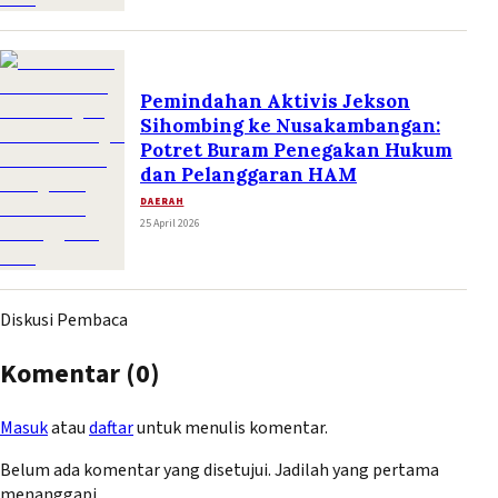
Pemindahan Aktivis Jekson
Sihombing ke Nusakambangan:
Potret Buram Penegakan Hukum
dan Pelanggaran HAM
DAERAH
25 April 2026
Diskusi Pembaca
Komentar (
0
)
Masuk
atau
daftar
untuk menulis komentar.
Belum ada komentar yang disetujui. Jadilah yang pertama
menanggapi.