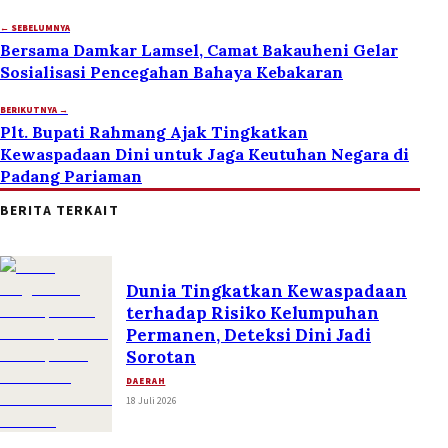
← SEBELUMNYA
Bersama Damkar Lamsel, Camat Bakauheni Gelar
Sosialisasi Pencegahan Bahaya Kebakaran
BERIKUTNYA →
Plt. Bupati Rahmang Ajak Tingkatkan
Kewaspadaan Dini untuk Jaga Keutuhan Negara di
Padang Pariaman
BERITA TERKAIT
Dunia Tingkatkan Kewaspadaan
terhadap Risiko Kelumpuhan
Permanen, Deteksi Dini Jadi
Sorotan
DAERAH
18 Juli 2026