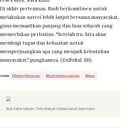
reses saya," kata Rudi.
Di akhir pertemuan, Rudi berkomitmen untuk
melakukan survei lebih lanjut bersama masyarakat,
guna memastikan panjang dan luas wilayah yang
memerlukan perhatian. "Setelah itu, kita akan
membagi tugas dan kekuatan untuk
memperjuangkan apa yang menjadi kebutuhan
masyarakat," pungkasnya. (Zulfidial, SH)
#
Padang Pariaman
#
Rudi Hartono Caniago
#
Reses
TOPIK
Ikuti kabar terbaru Tinta Rakyat melalui kanal resmi kami.