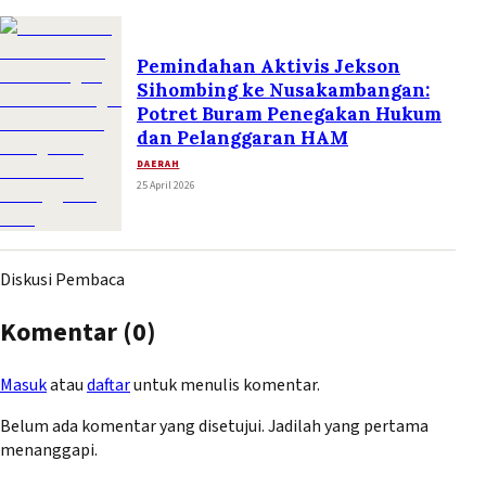
Pemindahan Aktivis Jekson
Sihombing ke Nusakambangan:
Potret Buram Penegakan Hukum
dan Pelanggaran HAM
DAERAH
25 April 2026
Diskusi Pembaca
Komentar (
0
)
Masuk
atau
daftar
untuk menulis komentar.
Belum ada komentar yang disetujui. Jadilah yang pertama
menanggapi.