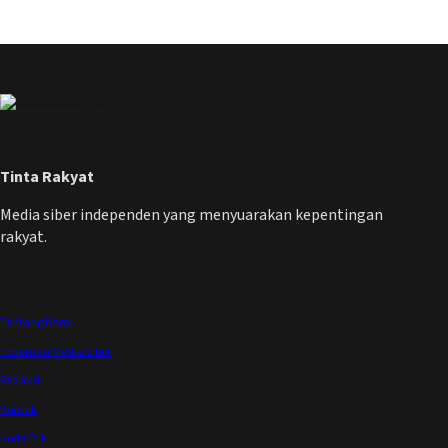
Tinta Rakyat
Media siber independen yang menyuarakan kepentingan
rakyat.
Tentang Kami
Pedoman Media Siber
Redaksi
Kontak
Kode Etik