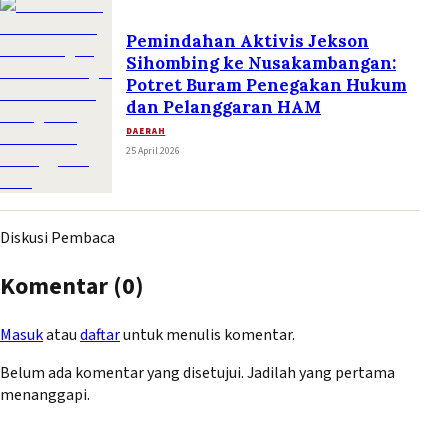
Pemindahan Aktivis Jekson
Sihombing ke Nusakambangan:
Potret Buram Penegakan Hukum
dan Pelanggaran HAM
DAERAH
25 April 2026
Diskusi Pembaca
Komentar (
0
)
Masuk
atau
daftar
untuk menulis komentar.
Belum ada komentar yang disetujui. Jadilah yang pertama
menanggapi.