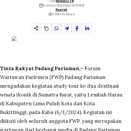
Oleh
Redaksi TR
8 Januari 2025 pukul 18.05
WIB
Daerah
3.108
kali dibaca
Tinta Rakyat Padang Pariaman,–
Forum
Wartawan Parlemen (FWP) Padang Pariaman
mengadakan kegiatan study tour ke dua destinasi
wisata ikonik di Sumatra Barat, yaitu Lembah Harau
di Kabupaten Lima Puluh Kota dan Kota
Bukittinggi, pada Rabu (8/1/2024). Kegiatan ini
diikuti oleh seluruh anggota FWP, yang merupakan
wartawan dari berbagai media di Padang Pariaman.