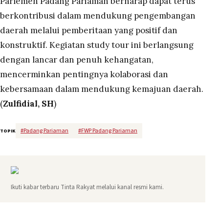
Parlemen Padang Pariaman berharap dapat terus
berkontribusi dalam mendukung pengembangan
daerah melalui pemberitaan yang positif dan
konstruktif. Kegiatan study tour ini berlangsung
dengan lancar dan penuh kehangatan,
mencerminkan pentingnya kolaborasi dan
kebersamaan dalam mendukung kemajuan daerah.
(
Zulfidial, SH
)
#
Padang Pariaman
#
FWP Padang Pariaman
TOPIK
Ikuti kabar terbaru Tinta Rakyat melalui kanal resmi kami.