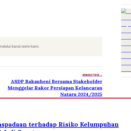
melalui kanal resmi kami.
BERIKUTNYA →
ASDP Bakauheni Bersama Stakeholder
Menggelar Rakor Persiapan Kelancaran
Nataru 2024/2025
aspadaan terhadap Risiko Kelumpuhan