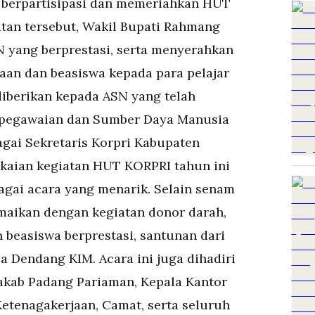
t berpartisipasi dan memeriahkan HUT
tan tersebut, Wakil Bupati Rahmang
yang berprestasi, serta menyerahkan
aan dan beasiswa kepada para pelajar
 diberikan kepada ASN yang telah
epegawaian dan Sumber Daya Manusia
agai Sekretaris Korpri Kabupaten
kaian kegiatan HUT KORPRI tahun ini
agai acara yang menarik. Selain senam
maikan dengan kegiatan donor darah,
beasiswa berprestasi, santunan dari
a Dendang KIM. Acara ini juga dihadiri
dakab Padang Pariaman, Kepala Kantor
etenagakerjaan, Camat, serta seluruh