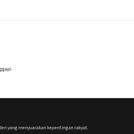
ggapi.
nden yang menyuarakan kepentingan rakyat.