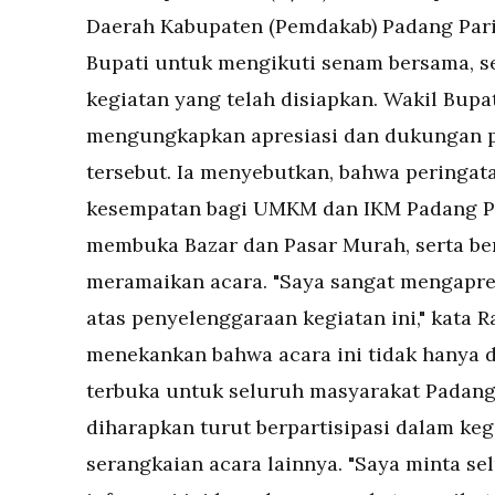
Daerah Kabupaten (Pemdakab) Padang Par
Bupati untuk mengikuti senam bersama, se
kegiatan yang telah disiapkan. Wakil Bup
mengungkapkan apresiasi dan dukungan p
tersebut. Ia menyebutkan, bahwa peringat
kesempatan bagi UMKM dan IKM Padang Pa
membuka Bazar dan Pasar Murah, serta ber
meramaikan acara. "Saya sangat mengapre
atas penyelenggaraan kegiatan ini," kata 
menekankan bahwa acara ini tidak hanya d
terbuka untuk seluruh masyarakat Padang
diharapkan turut berpartisipasi dalam keg
serangkaian acara lainnya. "Saya minta 