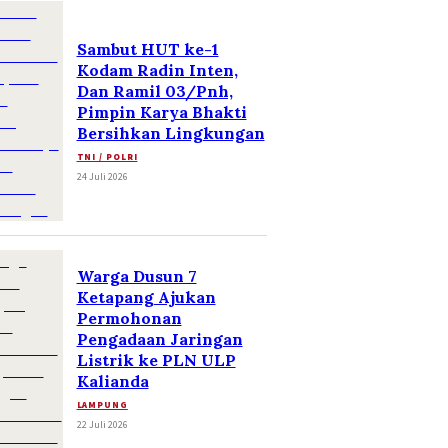
Sambut HUT ke-1
Kodam Radin Inten,
Dan Ramil 03/Pnh,
Pimpin Karya Bhakti
Bersihkan Lingkungan
TNI / POLRI
24 Juli 2026
Warga Dusun 7
Ketapang Ajukan
Permohonan
Pengadaan Jaringan
Listrik ke PLN ULP
Kalianda
LAMPUNG
22 Juli 2026