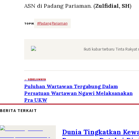
ASN di Padang Pariaman. (
Zulfidial, SH
)
#
Padang Pariaman
TOPIK
Ikuti kabar terbaru Tinta Rakyat 
← SEBELUMNYA
Puluhan Wartawan Tergabung Dalam
Persatuan Wartawan Ngawi Melaksanakan
Pra UKW
BERITA TERKAIT
Dunia Tingkatkan Kew