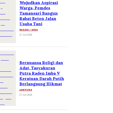
Wujudkan Aspirasi
Warga, Pemdes
Tamansari Bangun
Rabat Beton Jalan
Usaha Tani
NAGARI / DESA
27 Juli 2026
Bernuansa Religi dan
Adat, Tasyakuran
Putra Raden Imba V
Keratuan Darah Putih
Berlangsung Hikmat
LAMPUNG
27 Juli 2026