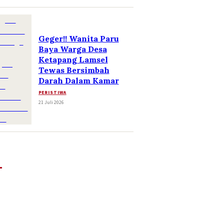
Geger!! Wanita Paru
Baya Warga Desa
Ketapang Lamsel
Tewas Bersimbah
Darah Dalam Kamar
PERISTIWA
21 Juli 2026