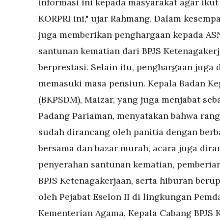
informasi ini kepada masyarakat agar iku
KORPRI ini," ujar Rahmang. Dalam kesempa
juga memberikan penghargaan kepada ASN 
santunan kematian dari BPJS Ketenagakerj
berprestasi. Selain itu, penghargaan juga
memasuki masa pensiun. Kepala Badan K
(BKPSDM), Maizar, yang juga menjabat seb
Padang Pariaman, menyatakan bahwa rang
sudah dirancang oleh panitia dengan berb
bersama dan bazar murah, acara juga dira
penyerahan santunan kematian, pemberian 
BPJS Ketenagakerjaan, serta hiburan berup
oleh Pejabat Eselon II di lingkungan Pem
Kementerian Agama, Kepala Cabang BPJS K