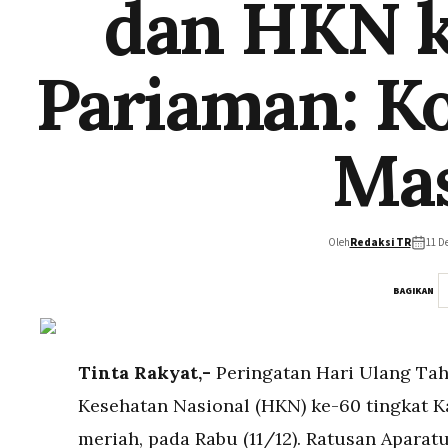
dan HKN k
Pariaman: K
Mas
Oleh
Redaksi TR
11 D
BAGIKAN
Tinta Rakyat,-
Peringatan Hari Ulang Tah
Kesehatan Nasional (HKN) ke-60 tingkat 
meriah, pada Rabu (11/12). Ratusan Aparat