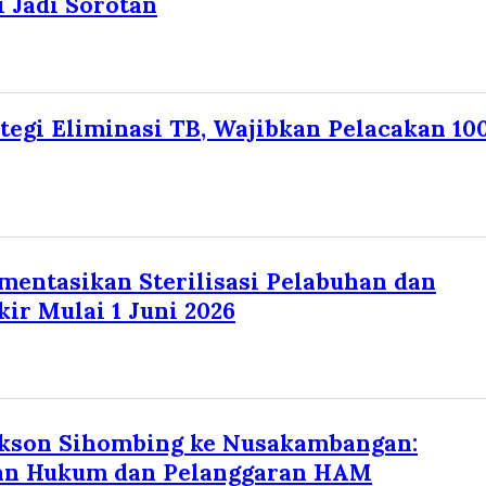
 Jadi Sorotan
tegi Eliminasi TB, Wajibkan Pelacakan 10
entasikan Sterilisasi Pelabuhan dan
kir Mulai 1 Juni 2026
ekson Sihombing ke Nusakambangan:
an Hukum dan Pelanggaran HAM