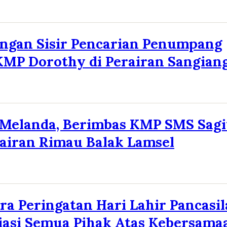
ngan Sisir Pencarian Penumpang
KMP Dorothy di Perairan Sangian
Melanda, Berimbas KMP SMS Sagi
rairan Rimau Balak Lamsel
a Peringatan Hari Lahir Pancasil
asi Semua Pihak Atas Kebersama