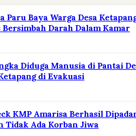
ta Paru Baya Warga Desa Ketapan
s Bersimbah Darah Dalam Kamar
gka Diduga Manusia di Pantai De
Ketapang di Evakuasi
ck KMP Amarisa Berhasil Dipada
n Tidak Ada Korban Jiwa