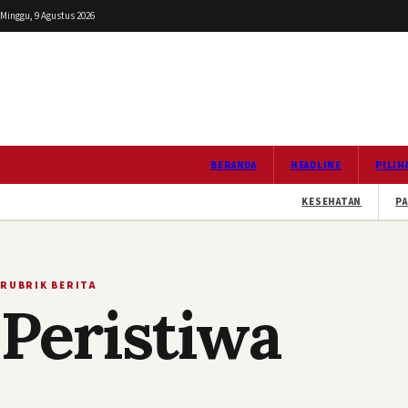
Minggu, 9 Agustus 2026
BERANDA
HEADLINE
PILIH
KESEHATAN
PA
RUBRIK BERITA
Peristiwa