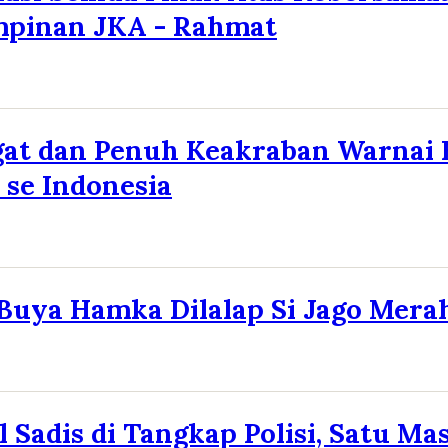
mpinan JKA - Rahmat
at dan Penuh Keakraban Warnai 
 se Indonesia
uya Hamka Dilalap Si Jago Mera
l Sadis di Tangkap Polisi, Satu Ma