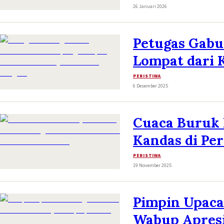
26 Januari 2026
Petugas Gabu
Lompat dari 
PERISTIWA
6 Desember 2025
Cuaca Buruk 
Kandas di Pe
PERISTIWA
19 November 2025
Pimpin Upacar
Wabup Apresi