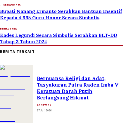
← SEBELUMNYA
Bupati Nanang Ermanto Serahkan Bantuan Insentif
Kepada 4.995 Guru Honor Secara Simbolis
BERIKUTNYA →
Kades Legundi Secara Simbolis Serahkan BLT-DD
Tahap 3 Tahun 2024
BERITA TERKAIT
Bernuansa Religi dan Adat,
Tasyakuran Putra Raden Imba V
Keratuan Darah Putih
Berlangsung Hikmat
LAMPUNG
27 Juli 2026