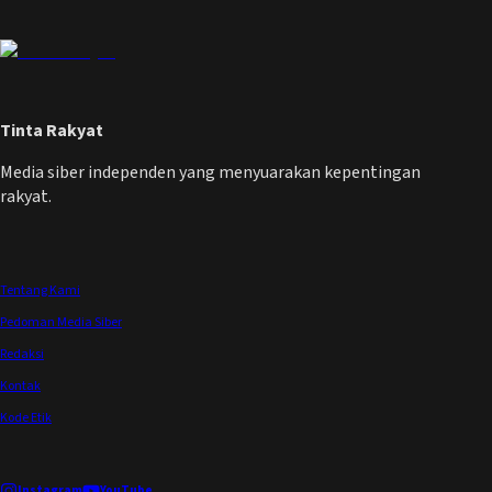
Tinta Rakyat
Media siber independen yang menyuarakan kepentingan
rakyat.
Tentang Kami
Pedoman Media Siber
Redaksi
Kontak
Kode Etik
Instagram
YouTube