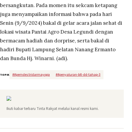
bersangkutan. Pada momen itu sekcam ketapang
juga menyampaikan informasi bahwa pada hari
Senin (9/9/2024) bakal di gelar acara jalan sehat di
lokasi wisata Pantai Agro Desa Legundi dengan
bermacam hadiah dan dorprise, serta bakal di
hadiri Bupati Lampung Selatan Nanang Ermanto
dan Bunda Hj. Winarni. (adi).
#
#pemdes tridarmayoga
#
#penyaluran-blt-dd-tahap-3
TOPIK
Ikuti kabar terbaru Tinta Rakyat melalui kanal resmi kami.