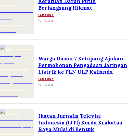
Keratuan Darah Putih
Berlangsung Hikmat
LAMPUNG
27 Juli 2026
Warga Dusun 7 Ketapang Ajukan
Permohonan Pengadaan Jaringan
Listrik ke PLN ULP Kalianda
LAMPUNG
22 Juli 2026
Ikatan Jurnalis Televisi
Indonesia (IJTI) Korda Krakatau
Raya Mulai di Bentuk