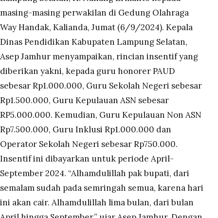
masing-masing perwakilan di Gedung Olahraga
Way Handak, Kalianda, Jumat (6/9/2024). Kepala
Dinas Pendidikan Kabupaten Lampung Selatan,
Asep Jamhur menyampaikan, rincian insentif yang
diberikan yakni, kepada guru honorer PAUD
sebesar Rp1.000.000, Guru Sekolah Negeri sebesar
Rp1.500.000, Guru Kepulauan ASN sebesar
RP5.000.000. Kemudian, Guru Kepulauan Non ASN
Rp7.500.000, Guru Inklusi Rp1.000.000 dan
Operator Sekolah Negeri sebesar Rp750.000.
Insentif ini dibayarkan untuk periode April-
September 2024. “Alhamdulillah pak bupati, dari
semalam sudah pada semringah semua, karena hari
ini akan cair. Alhamdulillah lima bulan, dari bulan
April hingga September,” ujar Asep Jamhur. Dengan