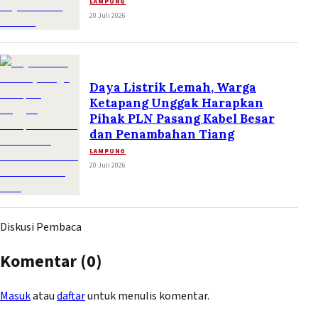
LAMPUNG
20 Juli 2026
Daya Listrik Lemah, Warga
Ketapang Unggak Harapkan
Pihak PLN Pasang Kabel Besar
dan Penambahan Tiang
LAMPUNG
20 Juli 2026
Diskusi Pembaca
Komentar (
0
)
Masuk
atau
daftar
untuk menulis komentar.