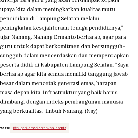
kinerja para guru yang akan berdampak kepada
upaya kita dalam meningkatkan kualitas mutu
pendidikan di Lampung Selatan melalui
peningkatan kesejahteraan tenaga pendidiknya,”
ujar Nanang. Nanang Ermanto berharap, agar para
guru untuk dapat berkomitmen dan bersungguh-
sungguh dalam mencerdaskan dan mempersiapkan
peserta didik di Kabupaten Lampung Selatan. “Saya
berharap agar kita semua memiliki tanggung jawab
besar dalam mencetak generasi emas, harapan
masa depan kita. Infrastruktur yang baik harus
diimbangi dengan indeks pembangunan manusia
yang berkualitas,” imbuh Nanang. (Nsy)
#
#bupati lamsel serahkan insentif
TOPIK