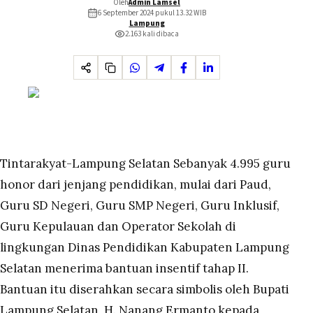
Oleh
Admin Lamsel
6 September 2024 pukul 13.32
WIB
Lampung
2.163
kali dibaca
Tintarakyat-Lampung Selatan Sebanyak 4.995 guru
honor dari jenjang pendidikan, mulai dari Paud,
Guru SD Negeri, Guru SMP Negeri, Guru Inklusif,
Guru Kepulauan dan Operator Sekolah di
lingkungan Dinas Pendidikan Kabupaten Lampung
Selatan menerima bantuan insentif tahap II.
Bantuan itu diserahkan secara simbolis oleh Bupati
Lampung Selatan, H. Nanang Ermanto kepada