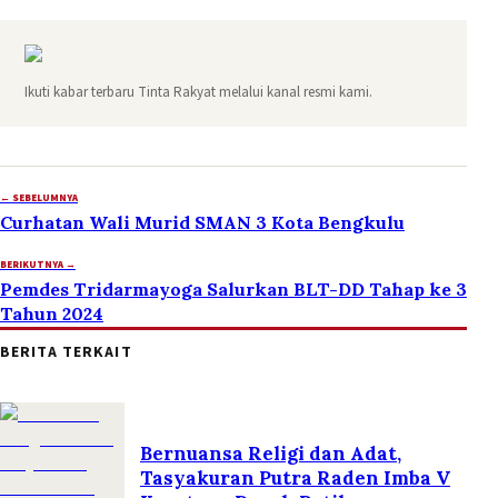
Ikuti kabar terbaru Tinta Rakyat melalui kanal resmi kami.
← SEBELUMNYA
Curhatan Wali Murid SMAN 3 Kota Bengkulu
BERIKUTNYA →
Pemdes Tridarmayoga Salurkan BLT-DD Tahap ke 3
Tahun 2024
BERITA TERKAIT
Bernuansa Religi dan Adat,
Tasyakuran Putra Raden Imba V