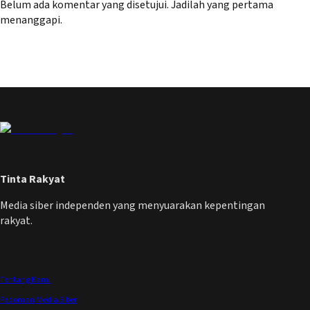
Belum ada komentar yang disetujui. Jadilah yang pertama
menanggapi.
Tinta Rakyat
Media siber independen yang menyuarakan kepentingan
rakyat.
Tentang Kami
Pedoman Media Siber