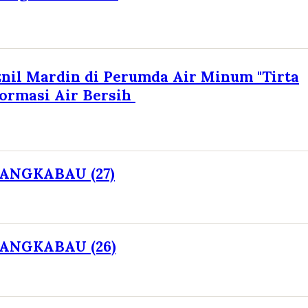
il Mardin di Perumda Air Minum "Tirta
formasi Air Bersih
ANGKABAU (27)
ANGKABAU (26)