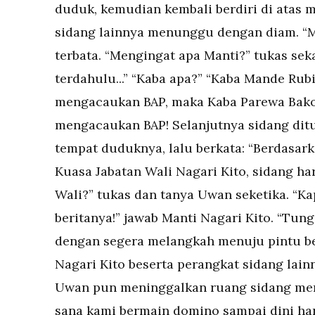
duduk, kemudian kembali berdiri di atas 
sidang lainnya menunggu dengan diam. “Me
terbata. “Mengingat apa Manti?” tukas sek
terdahulu...” “Kaba apa?” “Kaba Mande Rubia
mengacaukan BAP, maka Kaba Parewa Bakoa
mengacaukan BAP! Selanjutnya sidang ditun
tempat duduknya, lalu berkata: “Berdasark
Kuasa Jabatan Wali Nagari Kito, sidang hari
Wali?” tukas dan tanya Uwan seketika. “K
beritanya!” jawab Manti Nagari Kito. “Tung
dengan segera melangkah menuju pintu be
Nagari Kito beserta perangkat sidang lai
Uwan pun meninggalkan ruang sidang menu
sana kami bermain domino sampai dini hari