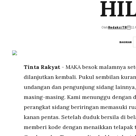
HIL
Oleh
Redaksi TR
11 
BAGIKAN
Tinta Rakyat
- MAKA besok malamnya setel
dilanjutkan kembali. Pukul sembilan kura
undangan dan pengunjung sidang lainnya,
masing-masing. Kami menunggu dengan d
perangkat sidang beriringan memasuki rua
kanan pentas. Setelah duduk bersila di be
memberi kode dengan menaikkan telapak ta