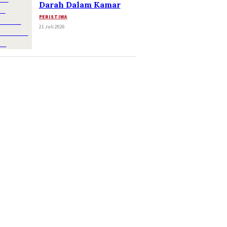
Darah Dalam Kamar
PERISTIWA
21 Juli 2026