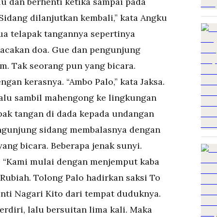
u dan berhenti ketika sampai pada
Sidang dilanjutkan kembali,” kata Angku
a telapak tangannya sepertinya
acakan doa. Gue dan pengunjung
m. Tak seorang pun yang bicara.
engan kerasnya. “Ambo Palo,” kata Jaksa.
, lalu sambil mahengong ke lingkungan
pak tangan di dada kepada undangan
ngunjung sidang membalasnya dengan
ang bicara. Beberapa jenak sunyi.
a?” “Kami mulai dengan menjemput kaba
Rubiah. Tolong Palo hadirkan saksi To
Manti Nagari Kito dari tempat duduknya.
rdiri, lalu bersuitan lima kali. Maka