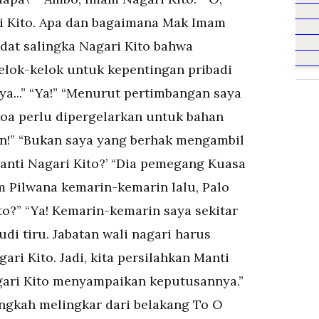
i Kito. Apa dan bagaimana Mak Imam
dat salingka Nagari Kito bahwa
rkelok-kelok untuk kepentingan pribadi
...” “Ya!” “Menurut pertimbangan saya
oa perlu dipergelarkan untuk bahan
!” “Bukan saya yang berhak mengambil
Manti Nagari Kito?’ “Dia pemegang Kuasa
m Pilwana kemarin-kemarin lalu, Palo
to?” “Ya! Kemarin-kemarin saya sekitar
di tiru. Jabatan wali nagari harus
i Kito. Jadi, kita persilahkan Manti
gari Kito menyampaikan keputusannya.”
langkah melingkar dari belakang To O