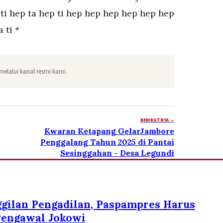
ti hep ta hep ti hep hep hep hep hep hep
a ti *
melalui kanal resmi kami.
BERIKUTNYA →
Kwaran Ketapang GelarJambore
Penggalang Tahun 2025 di Pantai
Sesinggahan - Desa Legundi
gilan Pengadilan, Paspampres Harus
 Pengawal Jokowi