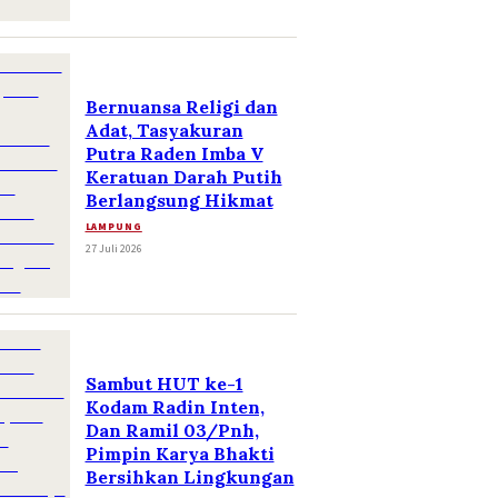
Bernuansa Religi dan
Adat, Tasyakuran
Putra Raden Imba V
Keratuan Darah Putih
Berlangsung Hikmat
LAMPUNG
27 Juli 2026
Sambut HUT ke-1
Kodam Radin Inten,
Dan Ramil 03/Pnh,
Pimpin Karya Bhakti
Bersihkan Lingkungan