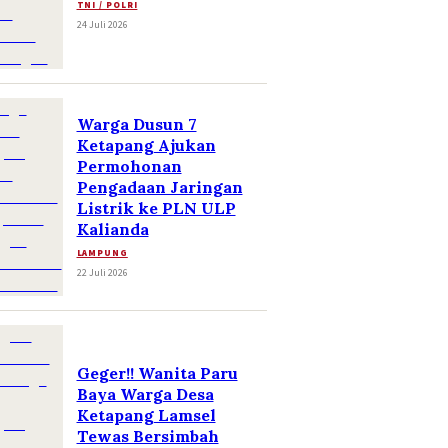
TNI / POLRI
24 Juli 2026
Warga Dusun 7
Ketapang Ajukan
Permohonan
Pengadaan Jaringan
Listrik ke PLN ULP
Kalianda
LAMPUNG
22 Juli 2026
Geger!! Wanita Paru
Baya Warga Desa
Ketapang Lamsel
Tewas Bersimbah