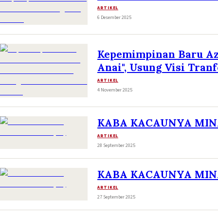
ARTIKEL
6 Desember 2025
Kepemimpinan Baru Azn
Anai", Usung Visi Tran
ARTIKEL
4 November 2025
KABA KACAUNYA MIN
ARTIKEL
28 September 2025
KABA KACAUNYA MIN
ARTIKEL
27 September 2025