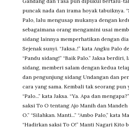
Gandang dan Tasa pun dipukul bertalu-tal
puncak nada dan irama hoyak tabuiknya. “
Palo, lalu mengusap mukanya dengan kedu
sebagaimana orang mengamini usai memb
sidang lainnya memperhatikan dengan dia
Sejenak sunyi. “Jaksa..!” kata Angku Palo d
“Pandu sidang!” “Baik Palo.” Jaksa berdiri
sidang, memberi salam dengan kedua tela
dan pengunjung sidang Undangan dan pe
cara yang sama. Kembali tak seorang pun y
“Palo...” kata Jaksa. “Ya. Apa dan mengap
saksi To O tentang Ajo Manih dan Mandeh 
O.” “Silahkan. Manti...” “Ambo Palo,” kata 
“Hadirkan saksi To O!” Manti Nagari Kito be