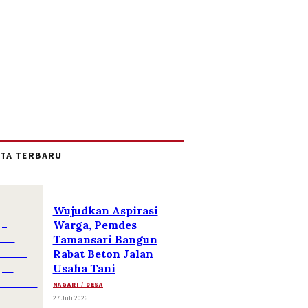
ITA TERBARU
Wujudkan Aspirasi
Warga, Pemdes
Tamansari Bangun
Rabat Beton Jalan
Usaha Tani
NAGARI / DESA
27 Juli 2026