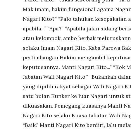
Mak Imam, hakim fungsional agama Nagar
Nagari Kito?” “Palo tahukan kesepakatan a
apabila...” “Apa?” “Apabila jalan sidang be
atau kelompok, ambo berhak meluruskannya
selaku Imam Nagari Kito, Kaba Parewa Bak
pertimbangan Hakim mengambil keputusan
keputusannya. Manti Nagari Kito...” “Kok 
Jabatan Wali Nagari Kito.” “Bukankah dala
yang dipilih rakyat sebagai Wali Nagari Ki
satu bulan Kunker ke luar Nagari untuk stu
dikuasakan. Pemegang kuasanya Manti Nagar
Nagari Kito selaku Kuasa Jabatan Wali Na
“Baik.” Manti Nagari Kito berdiri, lalu me