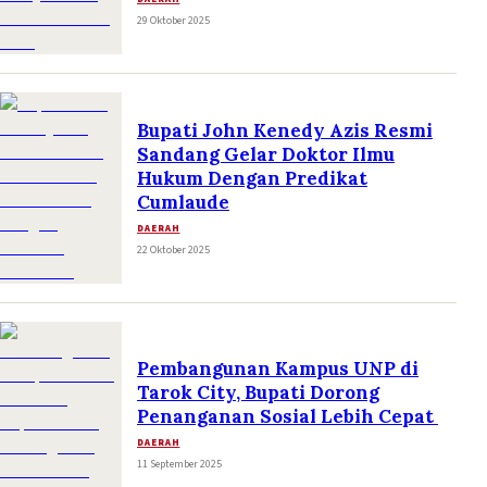
29 Oktober 2025
Bupati John Kenedy Azis Resmi
Sandang Gelar Doktor Ilmu
Hukum Dengan Predikat
Cumlaude
DAERAH
22 Oktober 2025
Pembangunan Kampus UNP di
Tarok City, Bupati Dorong
Penanganan Sosial Lebih Cepat
DAERAH
11 September 2025