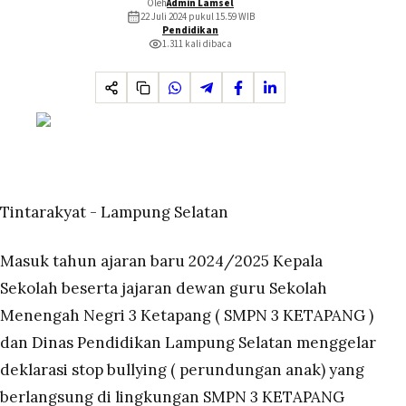
Oleh
Admin Lamsel
22 Juli 2024 pukul 15.59
WIB
Pendidikan
1.311
kali dibaca
Tintarakyat - Lampung Selatan
Masuk tahun ajaran baru 2024/2025 Kepala
Sekolah beserta jajaran dewan guru Sekolah
Menengah Negri 3 Ketapang ( SMPN 3 KETAPANG )
dan Dinas Pendidikan Lampung Selatan menggelar
deklarasi stop bullying ( perundungan anak) yang
berlangsung di lingkungan SMPN 3 KETAPANG