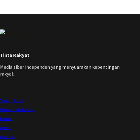
Tinta Rakyat
Media siber independen yang menyuarakan kepentingan
rakyat.
Tentang Kami
Pedoman Media Siber
Redaksi
Kontak
Kode Etik