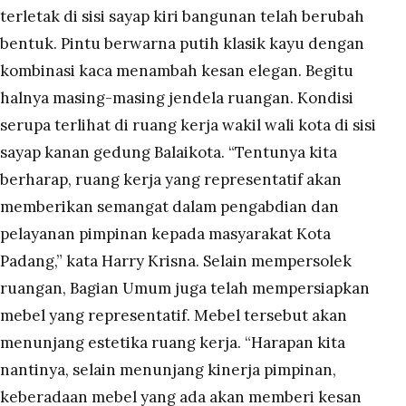
terletak di sisi sayap kiri bangunan telah berubah
bentuk. Pintu berwarna putih klasik kayu dengan
kombinasi kaca menambah kesan elegan. Begitu
halnya masing-masing jendela ruangan. Kondisi
serupa terlihat di ruang kerja wakil wali kota di sisi
sayap kanan gedung Balaikota. “Tentunya kita
berharap, ruang kerja yang representatif akan
memberikan semangat dalam pengabdian dan
pelayanan pimpinan kepada masyarakat Kota
Padang,” kata Harry Krisna. Selain mempersolek
ruangan, Bagian Umum juga telah mempersiapkan
mebel yang representatif. Mebel tersebut akan
menunjang estetika ruang kerja. “Harapan kita
nantinya, selain menunjang kinerja pimpinan,
keberadaan mebel yang ada akan memberi kesan