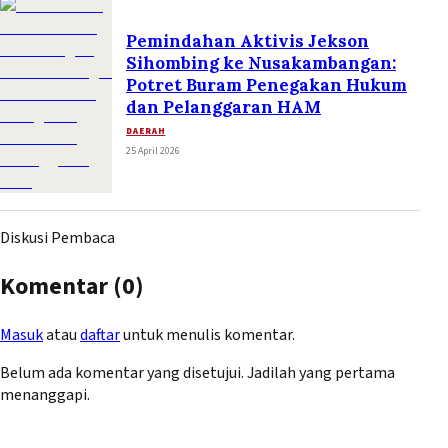
Pemindahan Aktivis Jekson
Sihombing ke Nusakambangan:
Potret Buram Penegakan Hukum
dan Pelanggaran HAM
DAERAH
25 April 2026
Diskusi Pembaca
Komentar (
0
)
Masuk
atau
daftar
untuk menulis komentar.
Belum ada komentar yang disetujui. Jadilah yang pertama
menanggapi.