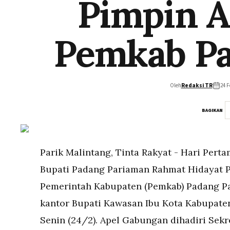
Pimpin A
Pemkab Pa
Oleh
Redaksi TR
24 F
BAGIKAN
Parik Malintang, Tinta Rakyat - Hari Perta
Bupati Padang Pariaman Rahmat Hidayat P
Pemerintah Kabupaten (Pemkab) Padang Pa
kantor Bupati Kawasan Ibu Kota Kabupaten
Senin (24/2). Apel Gabungan dihadiri Sekre