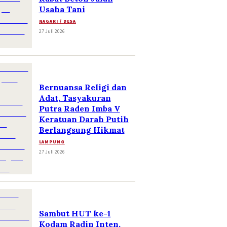
Usaha Tani
NAGARI / DESA
27 Juli 2026
Bernuansa Religi dan
Adat, Tasyakuran
Putra Raden Imba V
Keratuan Darah Putih
Berlangsung Hikmat
LAMPUNG
27 Juli 2026
Sambut HUT ke-1
Kodam Radin Inten,