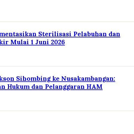
entasikan Sterilisasi Pelabuhan dan
kir Mulai 1 Juni 2026
ekson Sihombing ke Nusakambangan:
an Hukum dan Pelanggaran HAM