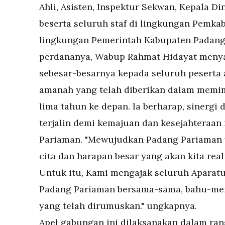
Ahli, Asisten, Inspektur Sekwan, Kepala Di
beserta seluruh staf di lingkungan Pemkab
lingkungan Pemerintah Kabupaten Padang
perdananya, Wabup Rahmat Hidayat menya
sebesar-besarnya kepada seluruh peserta 
amanah yang telah diberikan dalam memi
lima tahun ke depan. Ia berharap, sinergi 
terjalin demi kemajuan dan kesejahteraa
Pariaman. "Mewujudkan Padang Pariaman y
cita dan harapan besar yang akan kita rea
Untuk itu, Kami mengajak seluruh Aparatu
Padang Pariaman bersama-sama, bahu-me
yang telah dirumuskan." ungkapnya.
Apel gabungan ini dilaksanakan dalam ran