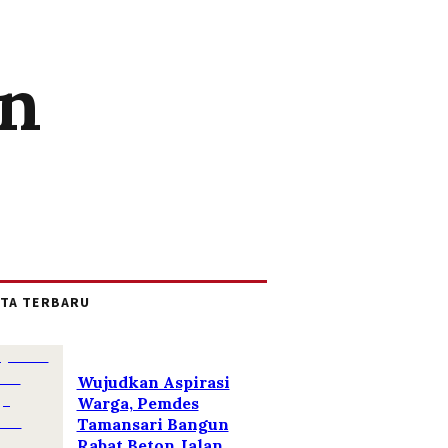
an
ITA TERBARU
Wujudkan Aspirasi
Warga, Pemdes
Tamansari Bangun
Rabat Beton Jalan