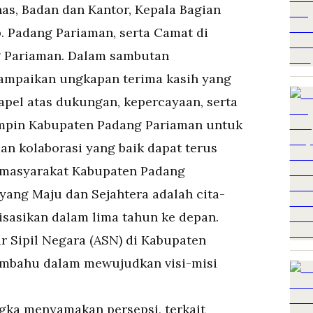
nas, Badan dan Kantor, Kepala Bagian
. Padang Pariaman, serta Camat di
 Pariaman. Dalam sambutan
mpaikan ungkapan terima kasih yang
apel atas dukungan, kepercayaan, serta
mpin Kabupaten Padang Pariaman untuk
dan kolaborasi yang baik dapat terus
n masyarakat Kabupaten Padang
ang Maju dan Sejahtera adalah cita-
lisasikan dalam lima tahun ke depan.
r Sipil Negara (ASN) di Kabupaten
mbahu dalam mewujudkan visi-misi
gka menyamakan persepsi, terkait