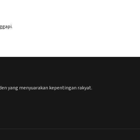
ggapi.
nden yang menyuarakan kepentingan rakyat.