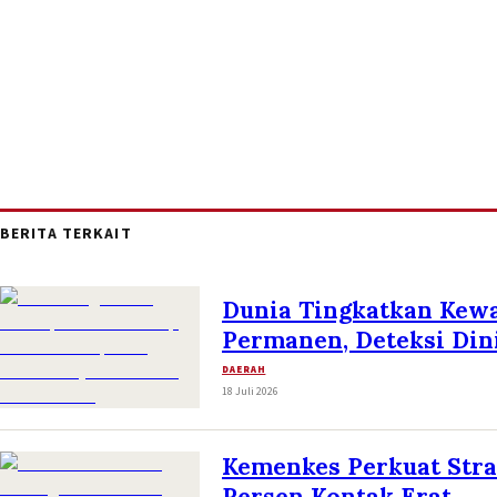
BERITA TERKAIT
Dunia Tingkatkan Kew
Permanen, Deteksi Dini
DAERAH
18 Juli 2026
Kemenkes Perkuat Stra
Persen Kontak Erat