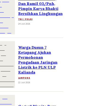
Dan Ramil 03/Pnh,
Pimpin Karya Bhakti
Bersihkan Lingkungan
TNI / POLRI
24 Juli 2026
Warga Dusun 7
Ketapang Ajukan
Permohonan
Pengadaan Jaringan
Listrik ke PLN ULP
Kalianda
LAMPUNG
22 Juli 2026