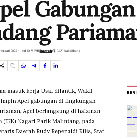
pel Gabungan
dang Pariam
ebruari 2025 pukul 10.38
WIB
Daerah
2.631
kali dibaca
ma masuk kerja Usai dilantik, Wakil
BER
impin Apel gabungan di lingkungan
riaman. Apel berlangsung di halaman
 (IKK) Nagari Parik Malintang, pada
taris Daerah Rudy Repenaldi Rilis, Staf