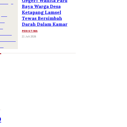
Geger!! Wanita Paru
Baya Warga Desa
Ketapang Lamsel
Tewas Bersimbah
Darah Dalam Kamar
PERISTIWA
21 Juli 2026
0