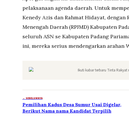
pelaksanaan agenda daerah. Untuk memperc
Kenedy Azis dan Rahmat Hidayat, dengan
Menengah Daerah (RPJMD) Kabupaten Pad
seluruh ASN se Kabupaten Padang Pariam
ini, mereka serius mendengarkan arahan Wa
Ikuti kabar terbaru Tinta Rakyat 
← SEBELUMNYA
Pemilihan Kadus Desa Sumur Usai Digelar,
Berikut Nama nama Kandidat Terpilih