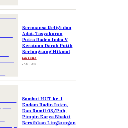
Bernuansa Religi dan
Adat, Tasyakuran
Putra Raden Imba V
Keratuan Darah Putih
Berlangsung Hikmat
LAMPUNG
27 Juli 2026
Sambut HUT ke-1
Kodam Radin Inten,
Dan Ramil 03/Pnh,
Pimpin Karya Bhakti
Bersihkan Lingkungan