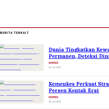
BERITA TERKAIT
Dunia Tingkatkan Kew
Permanen, Deteksi Dini
DAERAH
18 Juli 2026
Kemenkes Perkuat Stra
Persen Kontak Erat
DAERAH
18 Juli 2026