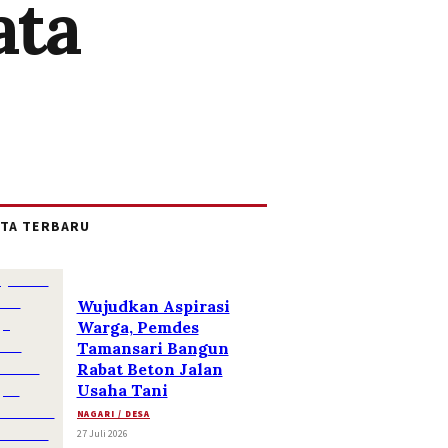
ata
ITA TERBARU
Wujudkan Aspirasi
Warga, Pemdes
Tamansari Bangun
Rabat Beton Jalan
Usaha Tani
NAGARI / DESA
27 Juli 2026