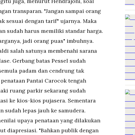
gitu juga, menurut Hendrajoni, soal
ngan transparan. "Jangan sampai orang
k sesuai dengan tarif" ujarnya. Maka
an sudah harus memiliki standar harga.
rganya, jadi orang puas" imbuhnya.
aldi salah satunya membenahi sarana
lase. Gerbang batas Pessel sudah
 semula padam dan cendrung tak
a penataan Pantai Carocok tengah
aki ruang parkir sekarang sudah
asi ke kios-kios pujasera. Sementara
an sudah lepas jauh ke samudera.
menilai upaya penataan yang dilakukan
t diapresiasi. "Bahkan publik dengan