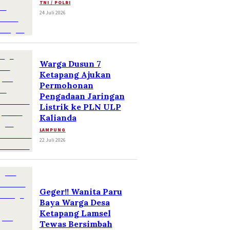
TNI / POLRI
24 Juli 2026
Warga Dusun 7
Ketapang Ajukan
Permohonan
Pengadaan Jaringan
Listrik ke PLN ULP
Kalianda
LAMPUNG
22 Juli 2026
Geger!! Wanita Paru
Baya Warga Desa
Ketapang Lamsel
Tewas Bersimbah