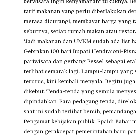
berwisata ingin kenyamanan" tukuknya. Be
tarif makanan yang perlu diberlakukan de
merasa dicurangi, membayar harga yang ta
sebutnya, setiap rumah makan atau restor
"Jadi makanan dan UMKM sudah ada list ha
Gebrakan 100 hari Bupati Hendrajoni-Risn
pariwisata dan gerbang Pessel sebagai eta
terlihat semarak lagi. Lampu-lampu yang
terurus, kini kembali menyala. Begitu jug
dikebut. Tenda-tenda yang semula menyes
dipindahkan. Para pedagang tenda, direlok
saat ini sudah terlihat bersih, pemandang
Pengamat kebijakan publik, Epaldi Bahar 
dengan gerakcepat pemerintahan baru patu