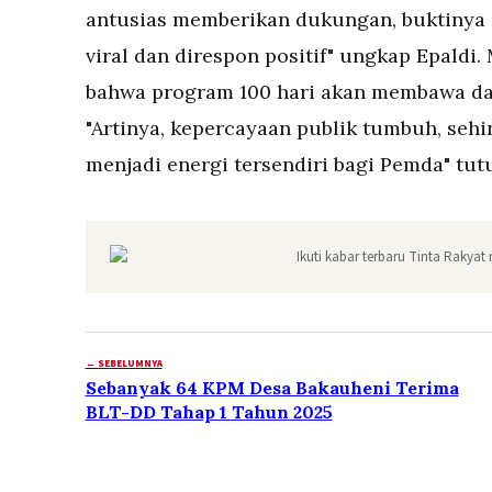
antusias memberikan dukungan, buktinya 
viral dan direspon positif" ungkap Epaldi.
bahwa program 100 hari akan membawa da
"Artinya, kepercayaan publik tumbuh, seh
menjadi energi tersendiri bagi Pemda" tut
Ikuti kabar terbaru Tinta Rakyat 
← SEBELUMNYA
Sebanyak 64 KPM Desa Bakauheni Terima
BLT-DD Tahap 1 Tahun 2025