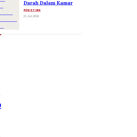
Darah Dalam Kamar
PERISTIWA
21 Juli 2026
0