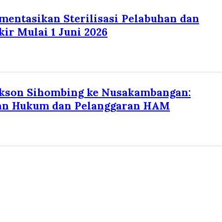
entasikan Sterilisasi Pelabuhan dan
kir Mulai 1 Juni 2026
ekson Sihombing ke Nusakambangan:
an Hukum dan Pelanggaran HAM