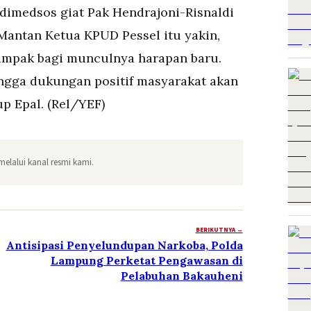
dimedsos giat Pak Hendrajoni-Risnaldi
 Mantan Ketua KPUD Pessel itu yakin,
mpak bagi munculnya harapan baru.
ingga dukungan positif masyarakat akan
up Epal. (Rel/YEF)
melalui kanal resmi kami.
BERIKUTNYA →
Antisipasi Penyelundupan Narkoba, Polda
Lampung Perketat Pengawasan di
Pelabuhan Bakauheni