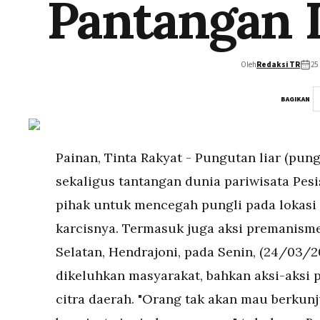
Pantangan 
Oleh
Redaksi TR
25
BAGIKAN
Painan, Tinta Rakyat - Pungutan liar (pun
sekaligus tantangan dunia pariwisata Pesi
pihak untuk mencegah pungli pada lokasi w
karcisnya. Termasuk juga aksi premanisme,
Selatan, Hendrajoni, pada Senin, (24/03/2
dikeluhkan masyarakat, bahkan aksi-aksi 
citra daerah. "Orang tak akan mau berkun