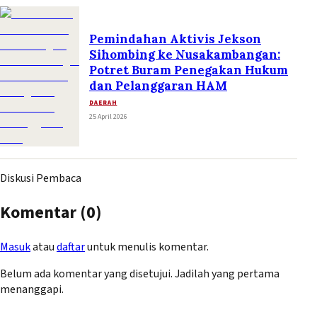
Pemindahan Aktivis Jekson
Sihombing ke Nusakambangan:
Potret Buram Penegakan Hukum
dan Pelanggaran HAM
DAERAH
25 April 2026
Diskusi Pembaca
Komentar (
0
)
Masuk
atau
daftar
untuk menulis komentar.
Belum ada komentar yang disetujui. Jadilah yang pertama
menanggapi.