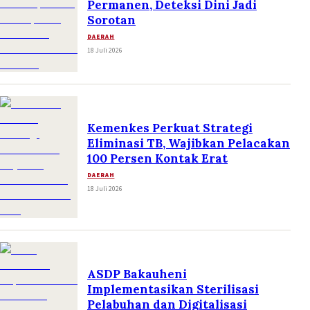
Permanen, Deteksi Dini Jadi
Sorotan
DAERAH
18 Juli 2026
Kemenkes Perkuat Strategi
Eliminasi TB, Wajibkan Pelacakan
100 Persen Kontak Erat
DAERAH
18 Juli 2026
ASDP Bakauheni
Implementasikan Sterilisasi
Pelabuhan dan Digitalisasi