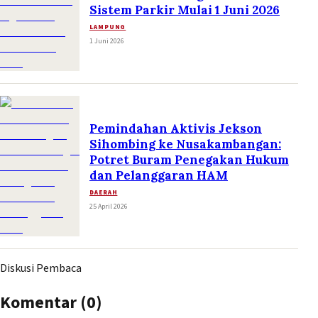
Sistem Parkir Mulai 1 Juni 2026
LAMPUNG
1 Juni 2026
Pemindahan Aktivis Jekson
Sihombing ke Nusakambangan:
Potret Buram Penegakan Hukum
dan Pelanggaran HAM
DAERAH
25 April 2026
Diskusi Pembaca
Komentar (
0
)