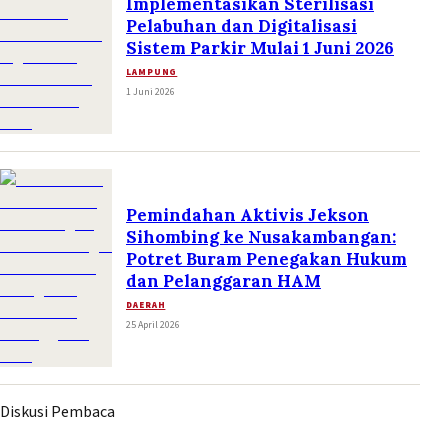
Implementasikan Sterilisasi
Pelabuhan dan Digitalisasi
Sistem Parkir Mulai 1 Juni 2026
LAMPUNG
1 Juni 2026
Pemindahan Aktivis Jekson
Sihombing ke Nusakambangan:
Potret Buram Penegakan Hukum
dan Pelanggaran HAM
DAERAH
25 April 2026
Diskusi Pembaca