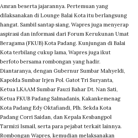
Amran beserta jajarannya. Pertemuan yang
dilaksanakan di Lounge Balai Kota itu berlangsung
hangat. Sambil santap siang, Wapres juga menyerap
aspirasi dan informasi dari Forum Kerukunan Umat
Beragama (FKUB) Kota Padang. Kunjungan di Balai
Kota terbilang cukup lama, Wapres juga ikut
berfoto bersama rombongan yang hadir.
Diantaranya, dengan Gubernur Sumbar Mahyeldi,
Kapolda Sumbar Irjen Pol. Gatot Tri Suryanta,
Ketua LKAAM Sumbar Fauzi Bahar Dt. Nan Sati,
Ketua FKUB Padang Salmadanis, Kakankemenag
Kota Padang Edy Oktafiandi, Plh. Sekda Kota
Padang Corri Saidan, dan Kepala Kesbangpol
Tarmizi Ismail, serta para pejabat terkait lainnya.
Rombongan Wapres, kemudian melaksanakan