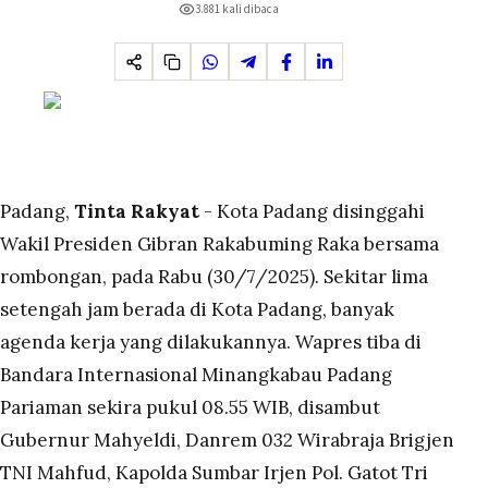
3.881
kali dibaca
Padang,
Tinta Rakyat
- Kota Padang disinggahi
Wakil Presiden Gibran Rakabuming Raka bersama
rombongan, pada Rabu (30/7/2025). Sekitar lima
setengah jam berada di Kota Padang, banyak
agenda kerja yang dilakukannya. Wapres tiba di
Bandara Internasional Minangkabau Padang
Pariaman sekira pukul 08.55 WIB, disambut
Gubernur Mahyeldi, Danrem 032 Wirabraja Brigjen
TNI Mahfud, Kapolda Sumbar Irjen Pol. Gatot Tri