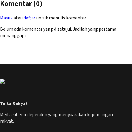
Komentar (
0
)
Masuk
atau
daftar
untuk menulis komentar.
Belum ada komentar yang disetujui. Jadilah yang pertama
menanggapi.
Tinta Rakyat
Media siber independen yang menyuarakan kepentingan
rakyat.