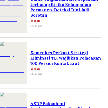
terhadap Risiko Kelumpuhan
Permanen, Deteksi Dini Jadi
Sorotan
DAERAH
18 Juli 2026
Kemenkes Perkuat Strategi
Eliminasi TB, Wajibkan Pelacakan
100 Persen Kontak Erat
DAERAH
18 Juli 2026
ASDP Bakauheni