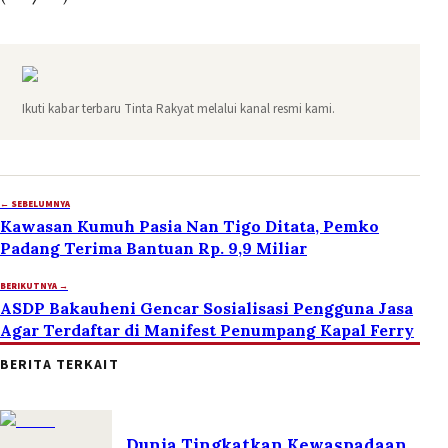
Ikuti kabar terbaru Tinta Rakyat melalui kanal resmi kami.
← SEBELUMNYA
Kawasan Kumuh Pasia Nan Tigo Ditata, Pemko
Padang Terima Bantuan Rp. 9,9 Miliar
BERIKUTNYA →
ASDP Bakauheni Gencar Sosialisasi Pengguna Jasa
Agar Terdaftar di Manifest Penumpang Kapal Ferry
BERITA TERKAIT
Dunia Tingkatkan Kewaspadaan