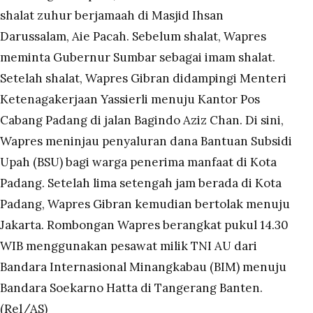
shalat zuhur berjamaah di Masjid Ihsan
Darussalam, Aie Pacah. Sebelum shalat, Wapres
meminta Gubernur Sumbar sebagai imam shalat.
Setelah shalat, Wapres Gibran didampingi Menteri
Ketenagakerjaan Yassierli menuju Kantor Pos
Cabang Padang di jalan Bagindo Aziz Chan. Di sini,
Wapres meninjau penyaluran dana Bantuan Subsidi
Upah (BSU) bagi warga penerima manfaat di Kota
Padang. Setelah lima setengah jam berada di Kota
Padang, Wapres Gibran kemudian bertolak menuju
Jakarta. Rombongan Wapres berangkat pukul 14.30
WIB menggunakan pesawat milik TNI AU dari
Bandara Internasional Minangkabau (BIM) menuju
Bandara Soekarno Hatta di Tangerang Banten.
(Rel/AS)