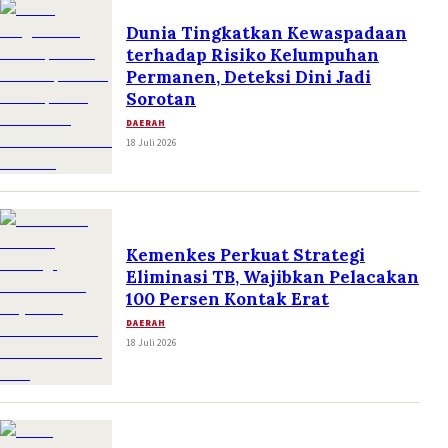
Dunia Tingkatkan Kewaspadaan
terhadap Risiko Kelumpuhan
Permanen, Deteksi Dini Jadi
Sorotan
DAERAH
18 Juli 2026
Kemenkes Perkuat Strategi
Eliminasi TB, Wajibkan Pelacakan
100 Persen Kontak Erat
DAERAH
18 Juli 2026