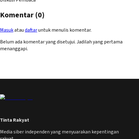
Diskusi Pembaca
Komentar (
0
)
Masuk
atau
daftar
untuk menulis komentar.
Belum ada komentar yang disetujui. Jadilah yang pertama
menanggapi.
Tinta Rakyat
Media siber independen yang menyuarakan kepentingan
rakyat.