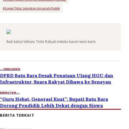
#
Gagal Total Jalankan Amanah Publik
Ikuti kabar terbaru Tinta Rakyat melalui kanal resmi kami.
← SEBELUMNYA
DPRD Batu Bara Desak Penataan Ulang HGU dan
Infrastruktur, Suara Rakyat Dibawa ke Senayan
BERIKUTNYA →
“Guru Hebat, Generasi Kuat”: Bupati Batu Bara
Dorong Pendidik Lebih Dekat dengan Siswa
BERITA TERKAIT