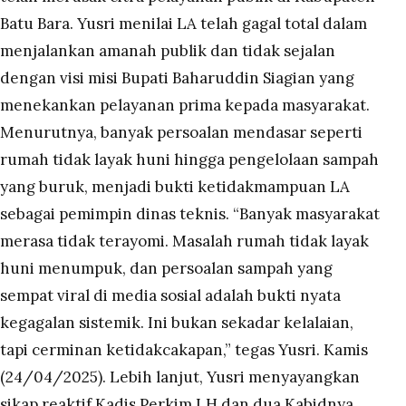
Batu Bara. Yusri menilai LA telah gagal total dalam
menjalankan amanah publik dan tidak sejalan
dengan visi misi Bupati Baharuddin Siagian yang
menekankan pelayanan prima kepada masyarakat.
Menurutnya, banyak persoalan mendasar seperti
rumah tidak layak huni hingga pengelolaan sampah
yang buruk, menjadi bukti ketidakmampuan LA
sebagai pemimpin dinas teknis. “Banyak masyarakat
merasa tidak terayomi. Masalah rumah tidak layak
huni menumpuk, dan persoalan sampah yang
sempat viral di media sosial adalah bukti nyata
kegagalan sistemik. Ini bukan sekadar kelalaian,
tapi cerminan ketidakcakapan,” tegas Yusri. Kamis
(24/04/2025). Lebih lanjut, Yusri menyayangkan
sikap reaktif Kadis Perkim LH dan dua Kabidnya