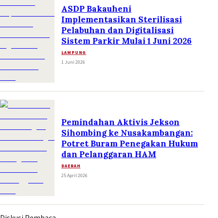
ASDP Bakauheni
Implementasikan Sterilisasi
Pelabuhan dan Digitalisasi
Sistem Parkir Mulai 1 Juni 2026
LAMPUNG
1 Juni 2026
Pemindahan Aktivis Jekson
Sihombing ke Nusakambangan:
Potret Buram Penegakan Hukum
dan Pelanggaran HAM
DAERAH
25 April 2026