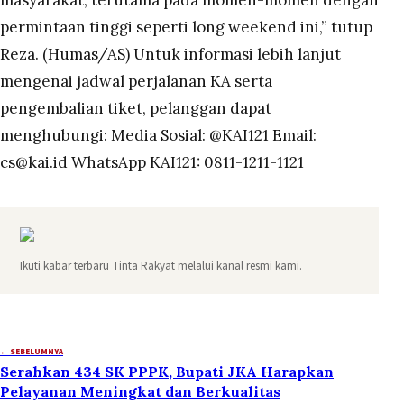
masyarakat, terutama pada momen-momen dengan
permintaan tinggi seperti long weekend ini,” tutup
Reza. (Humas/AS) Untuk informasi lebih lanjut
mengenai jadwal perjalanan KA serta
pengembalian tiket, pelanggan dapat
menghubungi: Media Sosial: @KAI121 Email:
cs@kai.id WhatsApp KAI121: 0811-1211-1121
Ikuti kabar terbaru Tinta Rakyat melalui kanal resmi kami.
← SEBELUMNYA
Serahkan 434 SK PPPK, Bupati JKA Harapkan
Pelayanan Meningkat dan Berkualitas