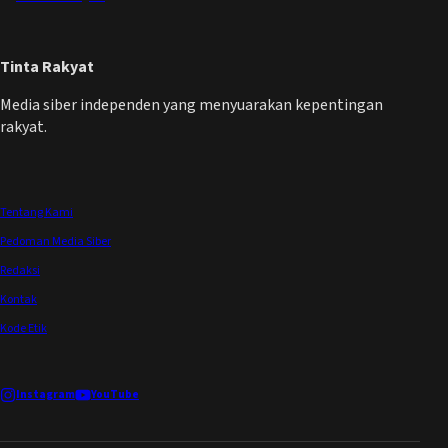
Tinta Rakyat
Media siber independen yang menyuarakan kepentingan
rakyat.
Tentang Kami
Pedoman Media Siber
Redaksi
Kontak
Kode Etik
Instagram
YouTube