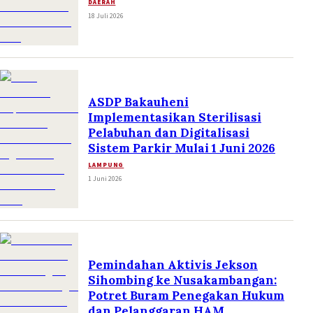
DAERAH
18 Juli 2026
ASDP Bakauheni
Implementasikan Sterilisasi
Pelabuhan dan Digitalisasi
Sistem Parkir Mulai 1 Juni 2026
LAMPUNG
1 Juni 2026
Pemindahan Aktivis Jekson
Sihombing ke Nusakambangan:
Potret Buram Penegakan Hukum
dan Pelanggaran HAM