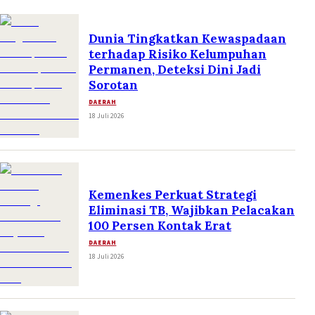
Dunia Tingkatkan Kewaspadaan
terhadap Risiko Kelumpuhan
Permanen, Deteksi Dini Jadi
Sorotan
DAERAH
18 Juli 2026
Kemenkes Perkuat Strategi
Eliminasi TB, Wajibkan Pelacakan
100 Persen Kontak Erat
DAERAH
18 Juli 2026