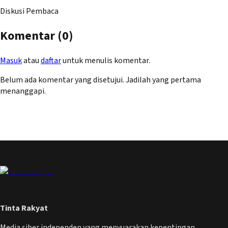
Diskusi Pembaca
Komentar (
0
)
Masuk
atau
daftar
untuk menulis komentar.
Belum ada komentar yang disetujui. Jadilah yang pertama
menanggapi.
Tinta Rakyat
Media siber independen yang menyuarakan kepentingan