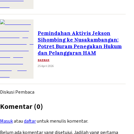
Pemindahan Aktivis Jekson
Sihombing ke Nusakambangan:
Potret Buram Penegakan Hukum
dan Pelanggaran HAM
DAERAH
25 April 2026
Diskusi Pembaca
Komentar (
0
)
Masuk
atau
daftar
untuk menulis komentar.
Belum ada komentar yang disetujui. Jadilah yang pertama