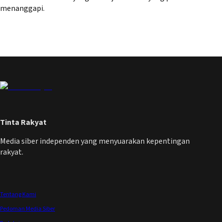
menanggapi.
Tinta Rakyat
Media siber independen yang menyuarakan kepentingan
rakyat.
Tentang Kami
Pedoman Media Siber