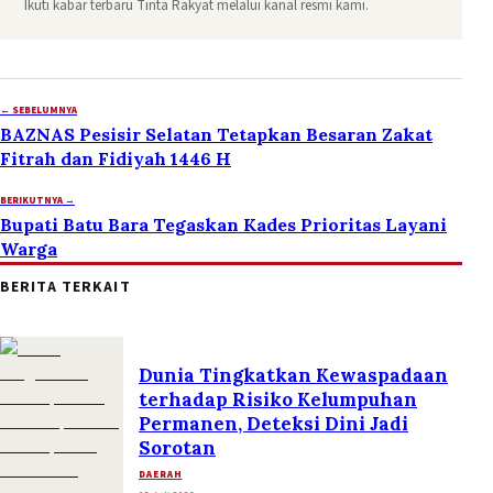
Ikuti kabar terbaru Tinta Rakyat melalui kanal resmi kami.
← SEBELUMNYA
BAZNAS Pesisir Selatan Tetapkan Besaran Zakat
Fitrah dan Fidiyah 1446 H
BERIKUTNYA →
Bupati Batu Bara Tegaskan Kades Prioritas Layani
Warga
BERITA TERKAIT
Dunia Tingkatkan Kewaspadaan
terhadap Risiko Kelumpuhan
Permanen, Deteksi Dini Jadi
Sorotan
DAERAH