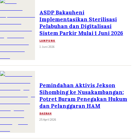
ASDP Bakauheni
Implementasikan Sterilisasi
Pelabuhan dan Digitalisasi
Sistem Parkir Mulai 1 Juni 2026
LAMPUNG
1 Juni 2026
Pemindahan Aktivis Jekson
Sihombing ke Nusakambangan:
Potret Buram Penegakan Hukum
dan Pelanggaran HAM
DAERAH
25 April 2026