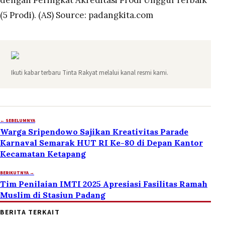
dengan Peringkat Akreditasi Prodi Unggul Terbaik
(5 Prodi). (AS) Source: padangkita.com
Ikuti kabar terbaru Tinta Rakyat melalui kanal resmi kami.
← SEBELUMNYA
Warga Sripendowo Sajikan Kreativitas Parade
Karnaval Semarak HUT RI Ke-80 di Depan Kantor
Kecamatan Ketapang
BERIKUTNYA →
Tim Penilaian IMTI 2025 Apresiasi Fasilitas Ramah
Muslim di Stasiun Padang
BERITA TERKAIT