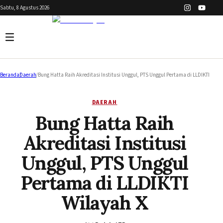
Sabtu, 8 Agustus 2026
Beranda
/
Daerah
/
Bung Hatta Raih Akreditasi Institusi Unggul, PTS Unggul Pertama di LLDIKTI Wila
DAERAH
Bung Hatta Raih
Akreditasi Institusi
Unggul, PTS Unggul
Pertama di LLDIKTI
Wilayah X