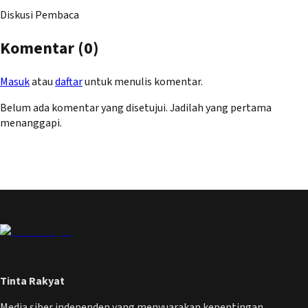
Diskusi Pembaca
Komentar (
0
)
Masuk
atau
daftar
untuk menulis komentar.
Belum ada komentar yang disetujui. Jadilah yang pertama
menanggapi.
Tinta Rakyat
Media siber independen yang menyuarakan kepentingan