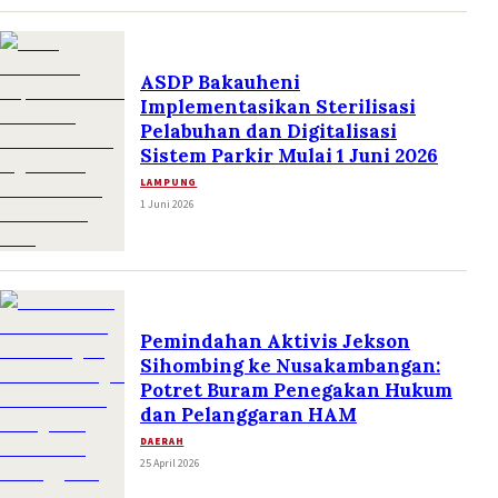
ASDP Bakauheni
Implementasikan Sterilisasi
Pelabuhan dan Digitalisasi
Sistem Parkir Mulai 1 Juni 2026
LAMPUNG
1 Juni 2026
Pemindahan Aktivis Jekson
Sihombing ke Nusakambangan:
Potret Buram Penegakan Hukum
dan Pelanggaran HAM
DAERAH
25 April 2026