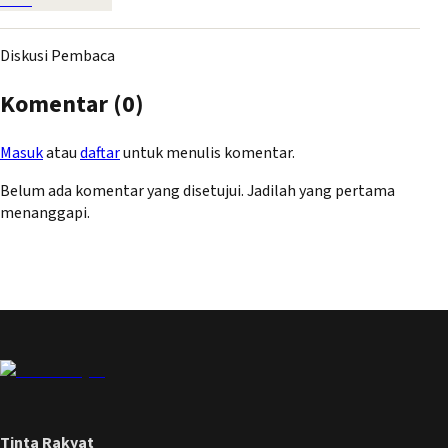
Diskusi Pembaca
Komentar (
0
)
Masuk
atau
daftar
untuk menulis komentar.
Belum ada komentar yang disetujui. Jadilah yang pertama
menanggapi.
Tinta Rakyat