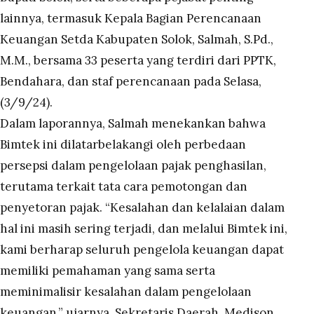
lainnya, termasuk Kepala Bagian Perencanaan
Keuangan Setda Kabupaten Solok, Salmah, S.Pd.,
M.M., bersama 33 peserta yang terdiri dari PPTK,
Bendahara, dan staf perencanaan pada Selasa,
(3/9/24).
Dalam laporannya, Salmah menekankan bahwa
Bimtek ini dilatarbelakangi oleh perbedaan
persepsi dalam pengelolaan pajak penghasilan,
terutama terkait tata cara pemotongan dan
penyetoran pajak. “Kesalahan dan kelalaian dalam
hal ini masih sering terjadi, dan melalui Bimtek ini,
kami berharap seluruh pengelola keuangan dapat
memiliki pemahaman yang sama serta
meminimalisir kesalahan dalam pengelolaan
keuangan,” ujarnya. Sekretaris Daerah, Medison,