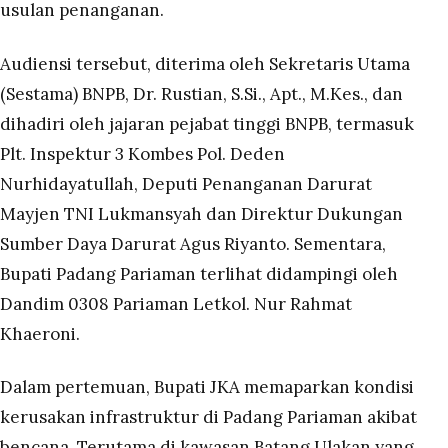
usulan penanganan.
Audiensi tersebut, diterima oleh Sekretaris Utama
(Sestama) BNPB, Dr. Rustian, S.Si., Apt., M.Kes., dan
dihadiri oleh jajaran pejabat tinggi BNPB, termasuk
Plt. Inspektur 3 Kombes Pol. Deden
Nurhidayatullah, Deputi Penanganan Darurat
Mayjen TNI Lukmansyah dan Direktur Dukungan
Sumber Daya Darurat Agus Riyanto. Sementara,
Bupati Padang Pariaman terlihat didampingi oleh
Dandim 0308 Pariaman Letkol. Nur Rahmat
Khaeroni.
Dalam pertemuan, Bupati JKA memaparkan kondisi
kerusakan infrastruktur di Padang Pariaman akibat
bencana. Terutama di kawasan Batang Ulakan yang