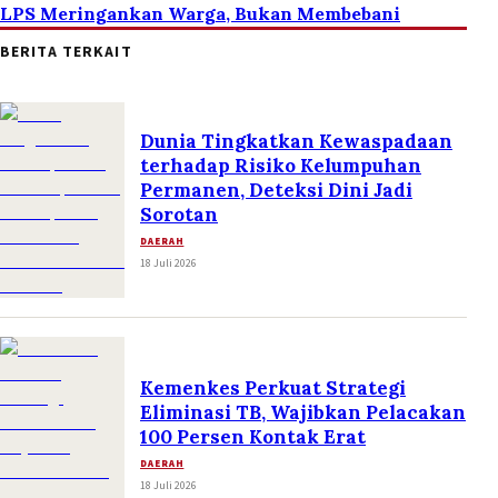
LPS Meringankan Warga, Bukan Membebani
BERITA TERKAIT
Dunia Tingkatkan Kewaspadaan
terhadap Risiko Kelumpuhan
Permanen, Deteksi Dini Jadi
Sorotan
DAERAH
18 Juli 2026
Kemenkes Perkuat Strategi
Eliminasi TB, Wajibkan Pelacakan
100 Persen Kontak Erat
DAERAH
18 Juli 2026