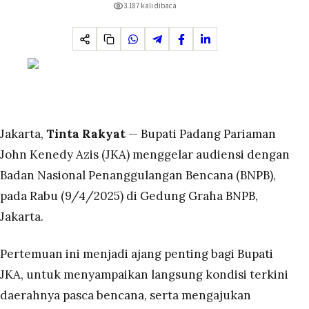
3.187
kali dibaca
Jakarta,
Tinta Rakyat
— Bupati Padang Pariaman
John Kenedy Azis (JKA) menggelar audiensi dengan
Badan Nasional Penanggulangan Bencana (BNPB),
pada Rabu (9/4/2025) di Gedung Graha BNPB,
Jakarta.
Pertemuan ini menjadi ajang penting bagi Bupati
JKA, untuk menyampaikan langsung kondisi terkini
daerahnya pasca bencana, serta mengajukan