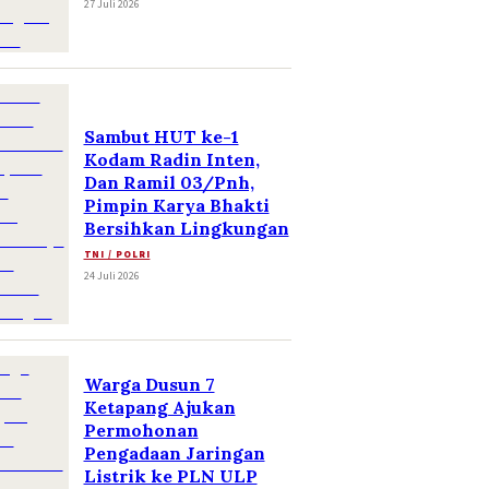
27 Juli 2026
Sambut HUT ke-1
Kodam Radin Inten,
Dan Ramil 03/Pnh,
Pimpin Karya Bhakti
Bersihkan Lingkungan
TNI / POLRI
24 Juli 2026
Warga Dusun 7
Ketapang Ajukan
Permohonan
Pengadaan Jaringan
Listrik ke PLN ULP