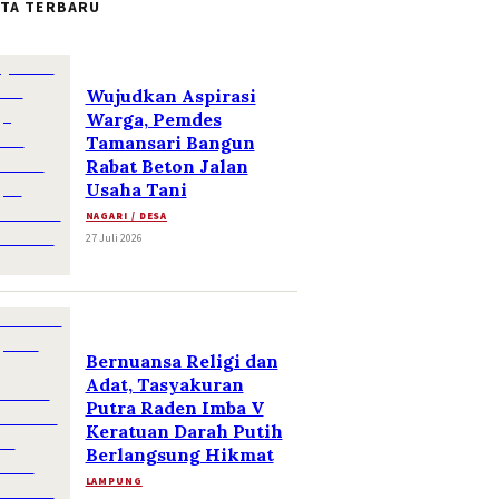
ITA TERBARU
Wujudkan Aspirasi
Warga, Pemdes
Tamansari Bangun
Rabat Beton Jalan
Usaha Tani
NAGARI / DESA
27 Juli 2026
Bernuansa Religi dan
Adat, Tasyakuran
Putra Raden Imba V
Keratuan Darah Putih
Berlangsung Hikmat
LAMPUNG