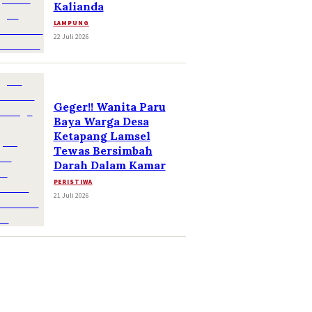
Kalianda
LAMPUNG
22 Juli 2026
Geger!! Wanita Paru
Baya Warga Desa
Ketapang Lamsel
Tewas Bersimbah
Darah Dalam Kamar
PERISTIWA
21 Juli 2026