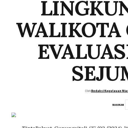
LINGKU
WALIKOTA
EVALUAS
SEJU
Oleh
Redaksi Kepulauan Nia
BAGIKAN