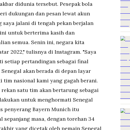
rakbar didunia tersebut. Pesepak bola
beri dukungan dan pesan lewat akun
 saya jalani di tengah pekan berjalan
ini untuk berterima kasih dan
an semua. Senin ini, negara kita
tar 2022," tulisnya di Instagram. "Saya
 setiap pertandingan sebagai final
 Senegal akan berada di depan layar
tim nasional kami yang gagah berani.
 rekan satu tim akan bertarung sebagai
a lakukan untuk menghormati Senegal
gus penyerang Bayern Munich itu
l sepanjang masa, dengan torehan 34
terakhir yang dicetak oleh pemain Senegal