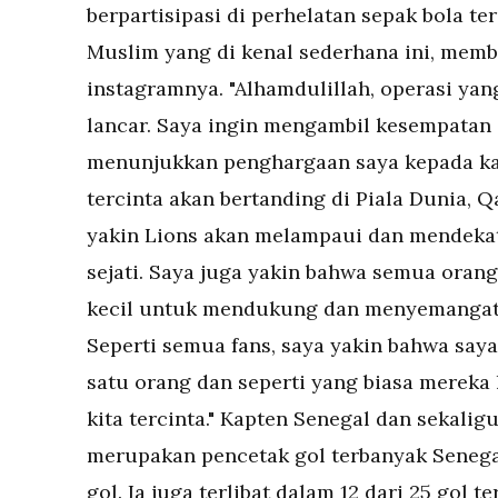
berpartisipasi di perhelatan sepak bola te
Muslim yang di kenal sederhana ini, mem
instagramnya. "Alhamdulillah, operasi yang
lancar. Saya ingin mengambil kesempatan 
menunjukkan penghargaan saya kepada kali
tercinta akan bertanding di Piala Dunia, Qa
yakin Lions akan melampaui dan mendekati
sejati. Saya juga yakin bahwa semua orang
kecil untuk mendukung dan menyemangati 
Seperti semua fans, saya yakin bahwa saya
satu orang dan seperti yang biasa merek
kita tercinta." Kapten Senegal dan sekali
merupakan pencetak gol terbanyak Senega
gol. Ia juga terlibat dalam 12 dari 25 gol 