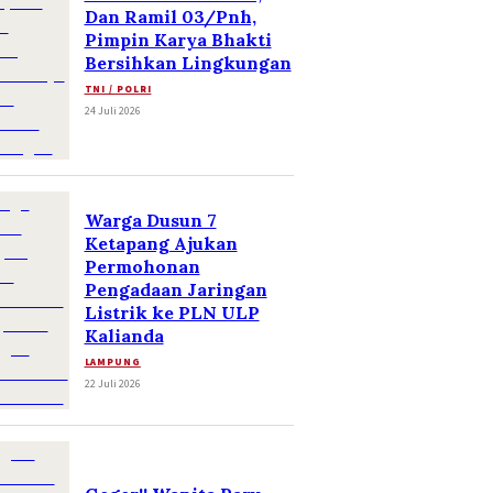
Dan Ramil 03/Pnh,
Pimpin Karya Bhakti
Bersihkan Lingkungan
TNI / POLRI
24 Juli 2026
Warga Dusun 7
Ketapang Ajukan
Permohonan
Pengadaan Jaringan
Listrik ke PLN ULP
Kalianda
LAMPUNG
22 Juli 2026