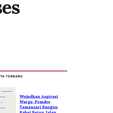
ses
ITA TERBARU
Wujudkan Aspirasi
Warga, Pemdes
Tamansari Bangun
Rabat Beton Jalan