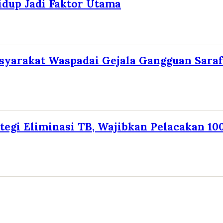
idup Jadi Faktor Utama
yarakat Waspadai Gejala Gangguan Saraf
tegi Eliminasi TB, Wajibkan Pelacakan 10