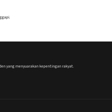
ggapi.
nden yang menyuarakan kepentingan rakyat.