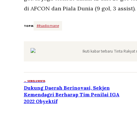
di AFCON dan Piala Dunia (9 gol, 3 assist). 
#
#sadio mane
TOPIK
Ikuti kabar terbaru Tinta Rakyat 
← SEBELUMNYA
Dukung Daerah Berinovasi, Sekjen
Kemendagri Berharap Tim Penilai IGA
2022 Obyektif