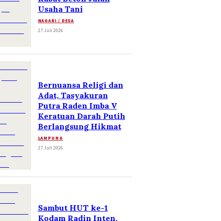
Usaha Tani
NAGARI / DESA
27 Juli 2026
Bernuansa Religi dan
Adat, Tasyakuran
Putra Raden Imba V
Keratuan Darah Putih
Berlangsung Hikmat
LAMPUNG
27 Juli 2026
Sambut HUT ke-1
Kodam Radin Inten,