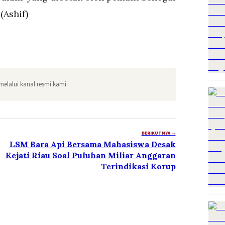
(Ashif)
melalui kanal resmi kami.
BERIKUTNYA →
LSM Bara Api Bersama Mahasiswa Desak
Kejati Riau Soal Puluhan Miliar Anggaran
Terindikasi Korup