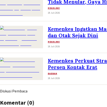
Tidak Menular, Gaya H
HEADLINE
18 Juli 2026
Kemenkes Ingatkan Mas
dan Otak Sejak Dini
HEADLINE
18 Juli 2026
Kemenkes Perkuat Stra
Persen Kontak Erat
DAERAH
18 Juli 2026
Diskusi Pembaca
Komentar (
0
)