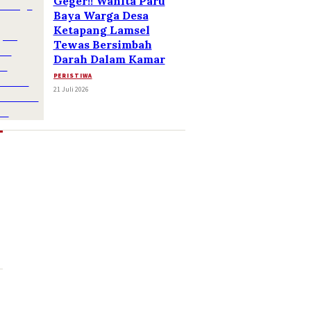
Geger!! Wanita Paru
Baya Warga Desa
Ketapang Lamsel
Tewas Bersimbah
Darah Dalam Kamar
PERISTIWA
21 Juli 2026