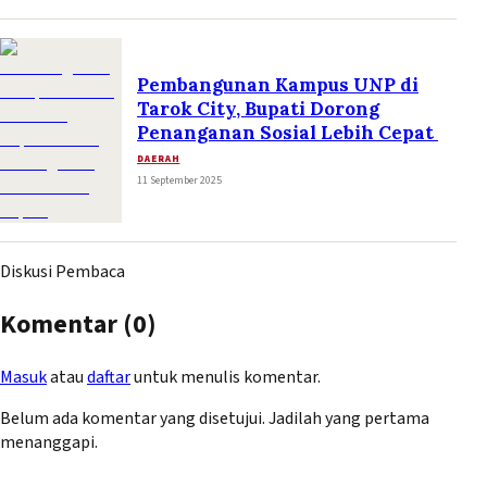
Pembangunan Kampus UNP di
Tarok City, Bupati Dorong
Penanganan Sosial Lebih Cepat
DAERAH
11 September 2025
Diskusi Pembaca
Komentar (
0
)
Masuk
atau
daftar
untuk menulis komentar.
Belum ada komentar yang disetujui. Jadilah yang pertama
menanggapi.