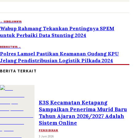
← SEBELUMNYA
Wabup Rahmang Tekankan Pentingnya SPEM
untuk Perbaiki Data Stunting 2024
BERIKUTNYA →
Polres Lamsel Pastikan Keamanan Gudang KPU
Jelang Pendistribusian Logistik Pilkada 2024
BERITA TERKAIT
K3S Kecamatan Ketapang
Sampaikan Penerima Murid Baru
Tahun Ajaran 2026/2027 Adalah
Sistem Online
PENDIDIKAN
3 Juni 2026