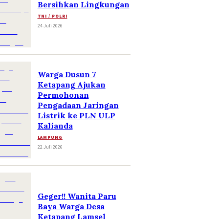
Bersihkan Lingkungan
TNI / POLRI
24 Juli 2026
Warga Dusun 7
Ketapang Ajukan
Permohonan
Pengadaan Jaringan
Listrik ke PLN ULP
Kalianda
LAMPUNG
22 Juli 2026
Geger!! Wanita Paru
Baya Warga Desa
Ketapang Lamsel