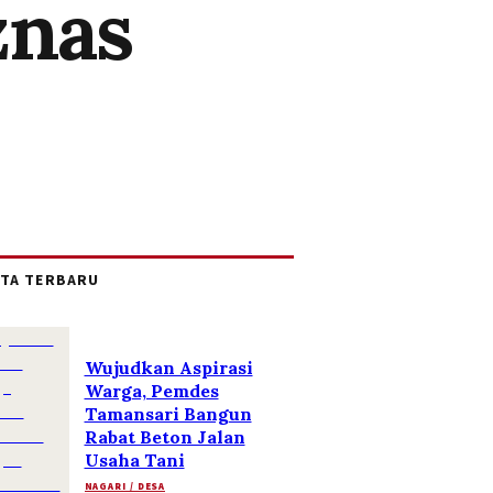
znas
ITA TERBARU
Wujudkan Aspirasi
Warga, Pemdes
Tamansari Bangun
Rabat Beton Jalan
Usaha Tani
NAGARI / DESA