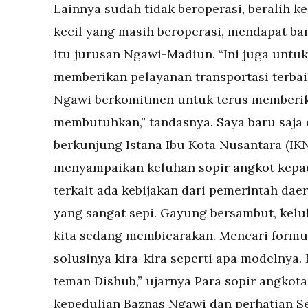
Lainnya sudah tidak beroperasi, beralih ke
kecil yang masih beroperasi, mendapat ba
itu jurusan Ngawi-Madiun. “Ini juga unt
memberikan pelayanan transportasi terba
Ngawi berkomitmen untuk terus memberi
membutuhkan,” tandasnya. Saya baru saja
berkunjung Istana Ibu Kota Nusantara (IK
menyampaikan keluhan sopir angkot kepad
terkait ada kebijakan dari pemerintah daer
yang sangat sepi. Gayung bersambut, keluh
kita sedang membicarakan. Mencari formul
solusinya kira-kira seperti apa modelnya. 
teman Dishub,” ujarnya Para sopir angko
kepedulian Baznas Ngawi dan perhatian S