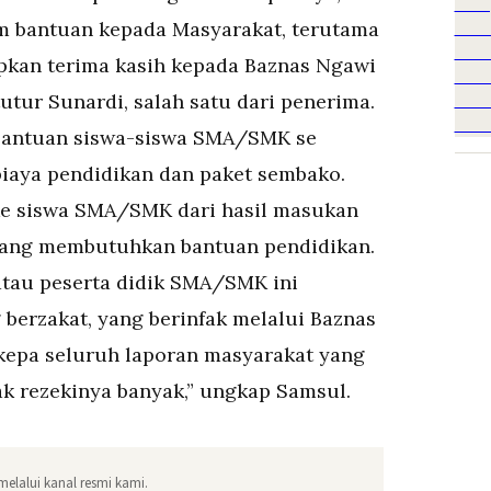
m bantuan kepada Masyarakat, terutama
pkan terima kasih kepada Baznas Ngawi
utur Sunardi, salah satu dari penerima.
 bantuan siswa-siswa SMA/SMK se
iaya pendidikan dan paket sembako.
ke siswa SMA/SMK dari hasil masukan
 yang membutuhkan bantuan pendidikan.
tau peserta didik SMA/SMK ini
erzakat, yang berinfak melalui Baznas
kepa seluruh laporan masyarakat yang
k rezekinya banyak,” ungkap Samsul.
melalui kanal resmi kami.