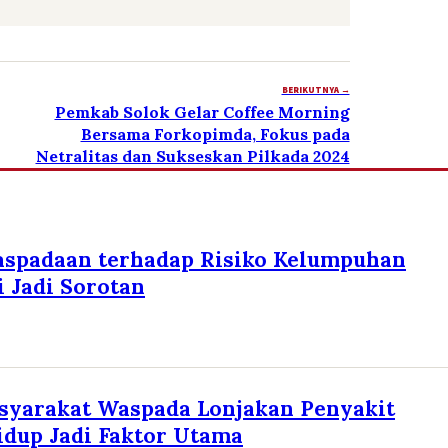
BERIKUTNYA →
Pemkab Solok Gelar Coffee Morning
Bersama Forkopimda, Fokus pada
Netralitas dan Sukseskan Pilkada 2024
aspadaan terhadap Risiko Kelumpuhan
 Jadi Sorotan
syarakat Waspada Lonjakan Penyakit
idup Jadi Faktor Utama