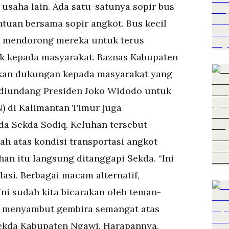
 usaha lain. Ada satu-satunya sopir bus
ntuan bersama sopir angkot. Bus kecil
uk mendorong mereka untuk terus
ik kepada masyarakat. Baznas Kabupaten
kan dukungan kepada masyarakat yang
 diundang Presiden Joko Widodo untuk
N) di Kalimantan Timur juga
a Sekda Sodiq. Keluhan tersebut
ah atas kondisi transportasi angkot
an itu langsung ditanggapi Sekda. “Ini
asi. Berbagai macam alternatif,
Ini sudah kita bicarakan oleh teman-
ta menyambut gembira semangat atas
ekda Kabupaten Ngawi. Harapannya,