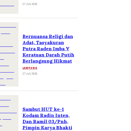
27 Juli 2026
Bernuansa Religi dan
Adat, Tasyakuran
Putra Raden Imba V
Keratuan Darah Putih
Berlangsung Hikmat
LAMPUNG
27 Juli 2026
Sambut HUT ke-1
Kodam Radin Inten,
Dan Ramil 03/Pnh,
Pimpin Karya Bhakti