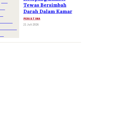
Tewas Bersimbah
Darah Dalam Kamar
PERISTIWA
21 Juli 2026