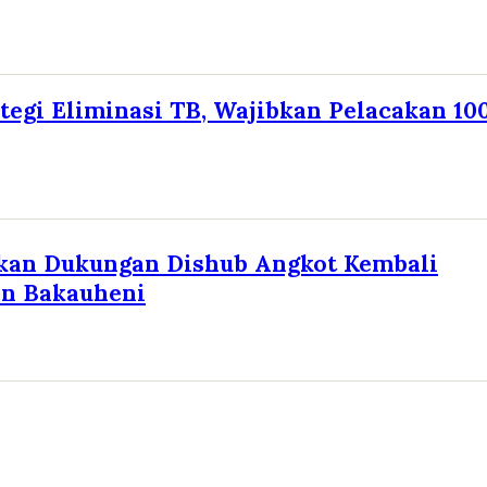
tegi Eliminasi TB, Wajibkan Pelacakan 10
kan Dukungan Dishub Angkot Kembali
an Bakauheni