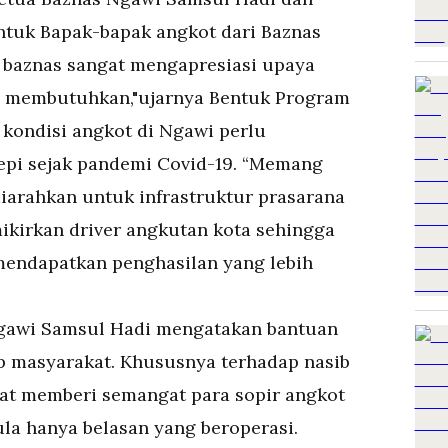
ntuk Bapak-bapak angkot dari Baznas
 baznas sangat mengapresiasi upaya
 membutuhkan,"ujarnya Bentuk Program
 kondisi angkot di Ngawi perlu
pi sejak pandemi Covid-19. “Memang
iarahkan untuk infrastruktur prasarana
ikirkan driver angkutan kota sehingga
 mendapatkan penghasilan yang lebih
Ngawi Samsul Hadi mengatakan bantuan
p masyarakat. Khususnya terhadap nasib
pat memberi semangat para sopir angkot
la hanya belasan yang beroperasi.