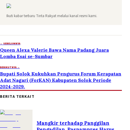
Ikuti kabar terbaru Tinta Rakyat melalui kanal resmi kami.
← SEBELUMNYA
Queen Alexa Valerie Bawa Nama Padang Juara
Lomba Esai se-Sumbar
BERIKUTNYA →
Bupati Solok Kukuhkan Pengurus Forum Kerapatan
Adat Nagari (ForKAN) Kabupaten Solok Periode
2024-2029.
BERITA TERKAIT
Mangkir terhadap Panggilan
Pengadilan, Paspampres Harus