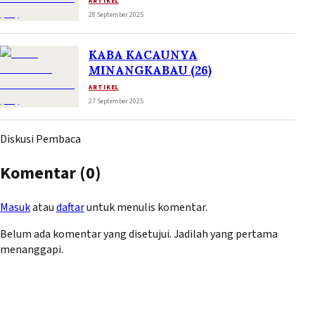
ARTIKEL
28 September 2025
KABA KACAUNYA
MINANGKABAU (26)
ARTIKEL
27 September 2025
Diskusi Pembaca
Komentar (
0
)
Masuk
atau
daftar
untuk menulis komentar.
Belum ada komentar yang disetujui. Jadilah yang pertama
menanggapi.