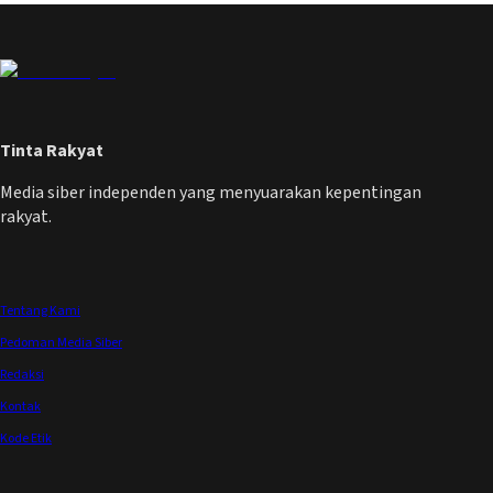
Tinta Rakyat
Media siber independen yang menyuarakan kepentingan
rakyat.
Tentang Kami
Pedoman Media Siber
Redaksi
Kontak
Kode Etik