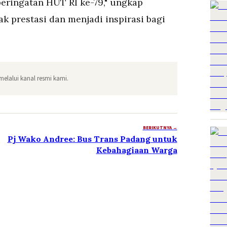
eringatan HUT RI ke-79," ungkap
k prestasi dan menjadi inspirasi bagi
melalui kanal resmi kami.
BERIKUTNYA →
Pj Wako Andree: Bus Trans Padang untuk
Kebahagiaan Warga