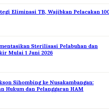
tegi Eliminasi TB, Wajibkan Pelacakan 10
entasikan Sterilisasi Pelabuhan dan
kir Mulai 1 Juni 2026
ekson Sihombing ke Nusakambangan:
an Hukum dan Pelanggaran HAM