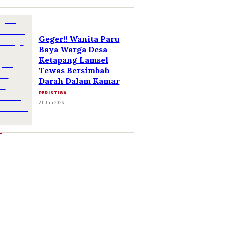
Geger!! Wanita Paru
Baya Warga Desa
Ketapang Lamsel
Tewas Bersimbah
Darah Dalam Kamar
PERISTIWA
21 Juli 2026