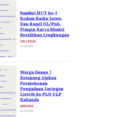
Sambut HUT ke-1
Kodam Radin Inten,
Dan Ramil 03/Pnh,
Pimpin Karya Bhakti
Bersihkan Lingkungan
TNI / POLRI
24 Juli 2026
Warga Dusun 7
Ketapang Ajukan
Permohonan
Pengadaan Jaringan
Listrik ke PLN ULP
Kalianda
LAMPUNG
22 Juli 2026