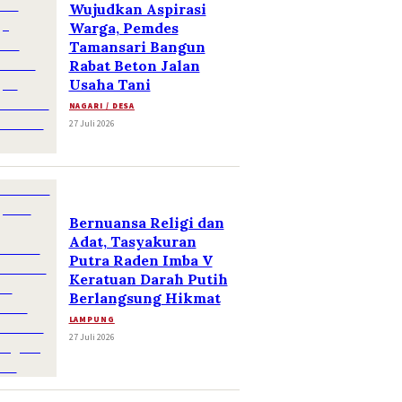
Wujudkan Aspirasi
Warga, Pemdes
Tamansari Bangun
Rabat Beton Jalan
Usaha Tani
NAGARI / DESA
27 Juli 2026
Bernuansa Religi dan
Adat, Tasyakuran
Putra Raden Imba V
Keratuan Darah Putih
Berlangsung Hikmat
LAMPUNG
27 Juli 2026