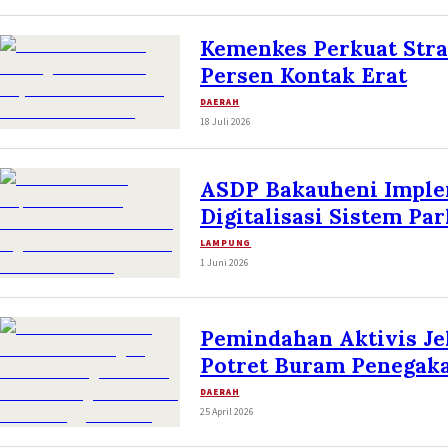
Kemenkes Perkuat Stra
Persen Kontak Erat
DAERAH
18 Juli 2026
ASDP Bakauheni Implem
Digitalisasi Sistem Par
LAMPUNG
1 Juni 2026
Pemindahan Aktivis J
Potret Buram Penegak
DAERAH
25 April 2026