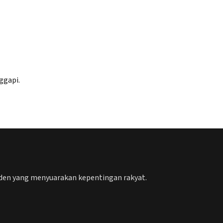
ggapi.
nden yang menyuarakan kepentingan rakyat.