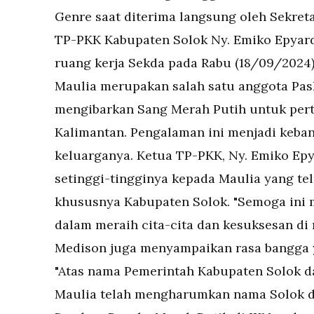
Genre saat diterima langsung oleh Sekretar
TP-PKK Kabupaten Solok Ny. Emiko Epyardi A
ruang kerja Sekda pada Rabu (18/09/2024)
Maulia merupakan salah satu anggota Pa
mengibarkan Sang Merah Putih untuk perta
Kalimantan. Pengalaman ini menjadi keban
keluarganya. Ketua TP-PKK, Ny. Emiko Epy
setinggi-tingginya kepada Maulia yang t
khususnya Kabupaten Solok. "Semoga ini m
dalam meraih cita-cita dan kesuksesan di 
Medison juga menyampaikan rasa bangga y
"Atas nama Pemerintah Kabupaten Solok d
Maulia telah mengharumkan nama Solok d