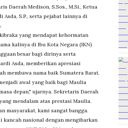
is Daerah Medison, S.Sos., M.Si., Ketua
sda, S.P., serta pejabat lainnya di
.
skibraka yang mendapat kehormatan
ma kalinya di Ibu Kota Negara (IKN)
ggaan besar bagi dirinya serta
ardi Asda, memberikan apresiasi
elah membawa nama baik Sumatera Barat,
enjadi awal yang baik bagi Maulia
masa depan," ujarnya. Sekretaris Daerah
ang mendalam atas prestasi Maulia.
an masyarakat, kami sangat bangga.
i kancah nasional dengan mengibarkan