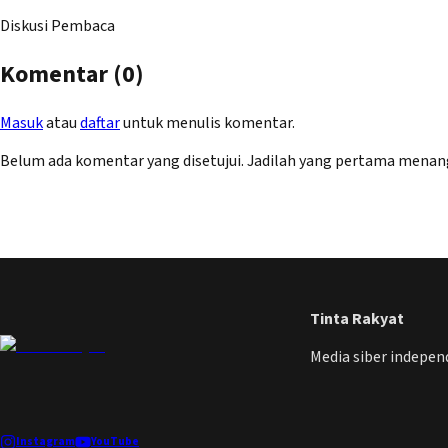
Diskusi Pembaca
Komentar (
0
)
Masuk
atau
daftar
untuk menulis komentar.
Belum ada komentar yang disetujui. Jadilah yang pertama menan
Tinta Rakyat
Media siber indepe
Instagram
YouTube