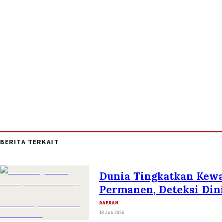
BERITA TERKAIT
Dunia Tingkatkan Kew
Permanen, Deteksi Dini
DAERAH
18 Juli 2026