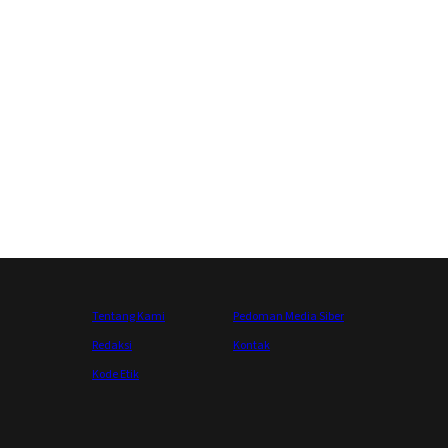
Tentang Kami
Pedoman Media Siber
Redaksi
Kontak
Kode Etik