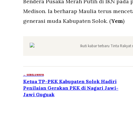
Bendera Pusaka Merah Putih di IKN pada p
Medison. Ia berharap Maulia terus menceta
generasi muda Kabupaten Solok. (
Yem
)
Ikuti kabar terbaru Tinta Rakyat 
← SEBELUMNYA
Ketua TP-PKK Kabupaten Solok Hadiri
Penilaian Gerakan PKK di Nagari Jawi-
Jawi Guguak