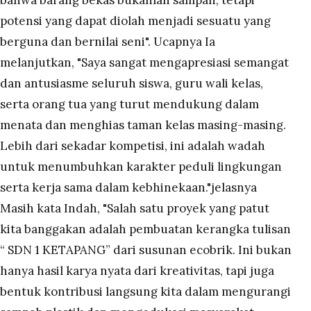
bahwa barang bekas bukanlah sampah, tetapi
potensi yang dapat diolah menjadi sesuatu yang
berguna dan bernilai seni". Ucapnya Ia
melanjutkan, "Saya sangat mengapresiasi semangat
dan antusiasme seluruh siswa, guru wali kelas,
serta orang tua yang turut mendukung dalam
menata dan menghias taman kelas masing-masing.
Lebih dari sekadar kompetisi, ini adalah wadah
untuk menumbuhkan karakter peduli lingkungan
serta kerja sama dalam kebhinekaan."jelasnya
Masih kata Indah, "Salah satu proyek yang patut
kita banggakan adalah pembuatan kerangka tulisan
“ SDN 1 KETAPANG” dari susunan ecobrik. Ini bukan
hanya hasil karya nyata dari kreativitas, tapi juga
bentuk kontribusi langsung kita dalam mengurangi