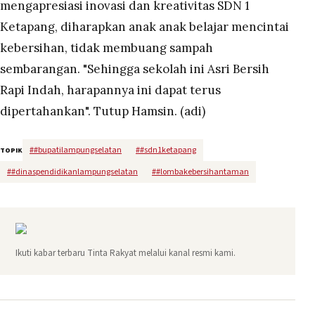
mengapresiasi inovasi dan kreativitas SDN 1
Ketapang, diharapkan anak anak belajar mencintai
kebersihan, tidak membuang sampah
sembarangan. "Sehingga sekolah ini Asri Bersih
Rapi Indah, harapannya ini dapat terus
dipertahankan". Tutup Hamsin. (adi)
#
#bupatilampungselatan
#
#sdn1ketapang
TOPIK
#
#dinaspendidikanlampungselatan
#
#lombakebersihantaman
Ikuti kabar terbaru Tinta Rakyat melalui kanal resmi kami.