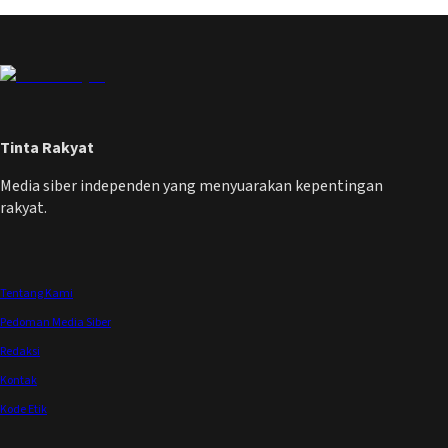
Tinta Rakyat
Media siber independen yang menyuarakan kepentingan
rakyat.
Tentang Kami
Pedoman Media Siber
Redaksi
Kontak
Kode Etik