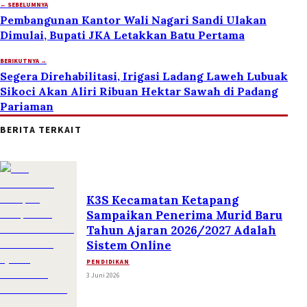
← SEBELUMNYA
Pembangunan Kantor Wali Nagari Sandi Ulakan
Dimulai, Bupati JKA Letakkan Batu Pertama
BERIKUTNYA →
Segera Direhabilitasi, Irigasi Ladang Laweh Lubuak
Sikoci Akan Aliri Ribuan Hektar Sawah di Padang
Pariaman
BERITA TERKAIT
K3S Kecamatan Ketapang
Sampaikan Penerima Murid Baru
Tahun Ajaran 2026/2027 Adalah
Sistem Online
PENDIDIKAN
3 Juni 2026