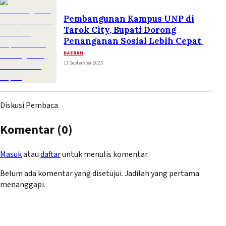
Pembangunan Kampus UNP di
Tarok City, Bupati Dorong
Penanganan Sosial Lebih Cepat
DAERAH
11 September 2025
Diskusi Pembaca
Komentar (
0
)
Masuk
atau
daftar
untuk menulis komentar.
Belum ada komentar yang disetujui. Jadilah yang pertama
menanggapi.