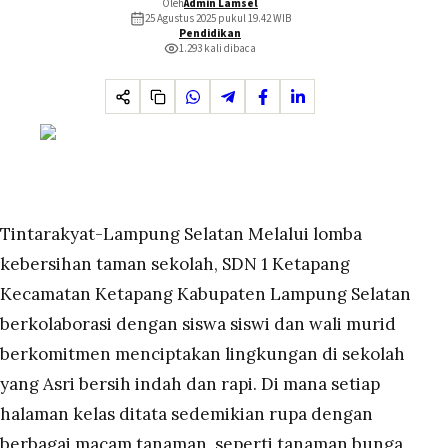
Oleh
Admin Lamsel
25 Agustus 2025 pukul 19.42
WIB
Pendidikan
1.293
kali dibaca
Tintarakyat-Lampung Selatan Melalui lomba
kebersihan taman sekolah, SDN 1 Ketapang
Kecamatan Ketapang Kabupaten Lampung Selatan
berkolaborasi dengan siswa siswi dan wali murid
berkomitmen menciptakan lingkungan di sekolah
yang Asri bersih indah dan rapi. Di mana setiap
halaman kelas ditata sedemikian rupa dengan
berbagai macam tanaman, seperti tanaman bunga