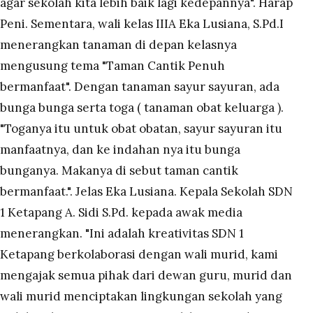
agar sekolah kita lebih baik lagi kedepannya". Harap
Peni. Sementara, wali kelas IIIA Eka Lusiana, S.Pd.I
menerangkan tanaman di depan kelasnya
mengusung tema "Taman Cantik Penuh
bermanfaat". Dengan tanaman sayur sayuran, ada
bunga bunga serta toga ( tanaman obat keluarga ).
"Toganya itu untuk obat obatan, sayur sayuran itu
manfaatnya, dan ke indahan nya itu bunga
bunganya. Makanya di sebut taman cantik
bermanfaat.". Jelas Eka Lusiana. Kepala Sekolah SDN
1 Ketapang A. Sidi S.Pd. kepada awak media
menerangkan. "Ini adalah kreativitas SDN 1
Ketapang berkolaborasi dengan wali murid, kami
mengajak semua pihak dari dewan guru, murid dan
wali murid menciptakan lingkungan sekolah yang