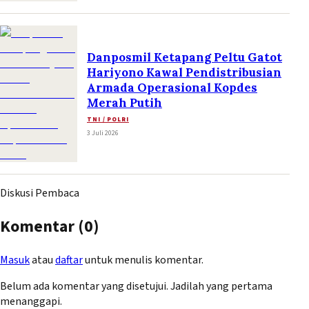
Danposmil Ketapang Peltu Gatot
Hariyono Kawal Pendistribusian
Armada Operasional Kopdes
Merah Putih
TNI / POLRI
3 Juli 2026
Diskusi Pembaca
Komentar (
0
)
Masuk
atau
daftar
untuk menulis komentar.
Belum ada komentar yang disetujui. Jadilah yang pertama
menanggapi.