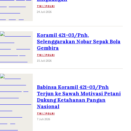
TNI / POLRI
24 Juli 2026
Koramil 421-03/Pnh,
Selenggarakan Nobar Sepak Bola
Gembira
TNI / POLRI
15 Juli 2026
Babinsa Koramil 421-03/Pnh
Terjun ke Sawah Motivasi Petani
Dukung Ketahanan Pangan
Nasional
TNI / POLRI
7 Juli 2026