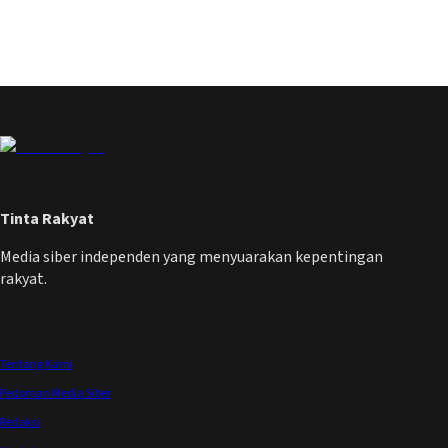
Tinta Rakyat
Media siber independen yang menyuarakan kepentingan
rakyat.
Tentang Kami
Pedoman Media Siber
Redaksi