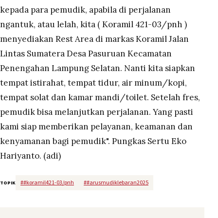
kepada para pemudik, apabila di perjalanan
ngantuk, atau lelah, kita ( Koramil 421-03/pnh )
menyediakan Rest Area di markas Koramil Jalan
Lintas Sumatera Desa Pasuruan Kecamatan
Penengahan Lampung Selatan. Nanti kita siapkan
tempat istirahat, tempat tidur, air minum/kopi,
tempat solat dan kamar mandi/toilet. Setelah fres,
pemudik bisa melanjutkan perjalanan. Yang pasti
kami siap memberikan pelayanan, keamanan dan
kenyamanan bagi pemudik". Pungkas Sertu Eko
Hariyanto. (adi)
#
#koramil421-03/pnh
#
#arusmudiklebaran2025
TOPIK