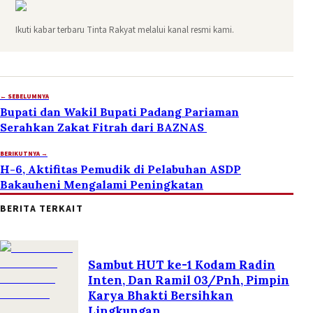
Ikuti kabar terbaru Tinta Rakyat melalui kanal resmi kami.
← SEBELUMNYA
Bupati dan Wakil Bupati Padang Pariaman
Serahkan Zakat Fitrah dari BAZNAS
BERIKUTNYA →
H-6, Aktifitas Pemudik di Pelabuhan ASDP
Bakauheni Mengalami Peningkatan
BERITA TERKAIT
Sambut HUT ke-1 Kodam Radin
Inten, Dan Ramil 03/Pnh, Pimpin
Karya Bhakti Bersihkan
Lingkungan