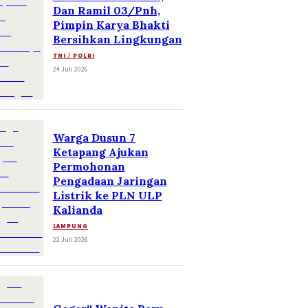
Dan Ramil 03/Pnh,
Pimpin Karya Bhakti
Bersihkan Lingkungan
TNI / POLRI
24 Juli 2026
Warga Dusun 7
Ketapang Ajukan
Permohonan
Pengadaan Jaringan
Listrik ke PLN ULP
Kalianda
LAMPUNG
22 Juli 2026