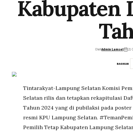
Kabupaten 
Tah
Oleh
Admin Lamsel
21 
BAGIKAN
Tintarakyat-Lampung Selatan Komisi Pe
Selatan rilis dan tetapkan rekapitulasi Da
Tahun 2024 yang di pubilaksi pada poster
resmi KPU Lampung Selatan. #TemanPemili
Pemilih Tetap Kabupaten Lampung Selata