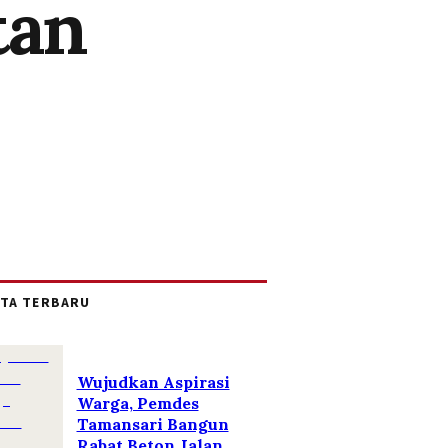
tan
ITA TERBARU
Wujudkan Aspirasi
Warga, Pemdes
Tamansari Bangun
Rabat Beton Jalan