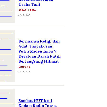
Usaha Tani
NAGARI / DESA
27 Juli 2026
Bernuansa Religi dan
Adat, Tasyakuran
Putra Raden Imba V
Keratuan Darah Putih
Berlangsung Hikmat
LAMPUNG
27 Juli 2026
Sambut HUT ke-1
Kodam Radin Inten,