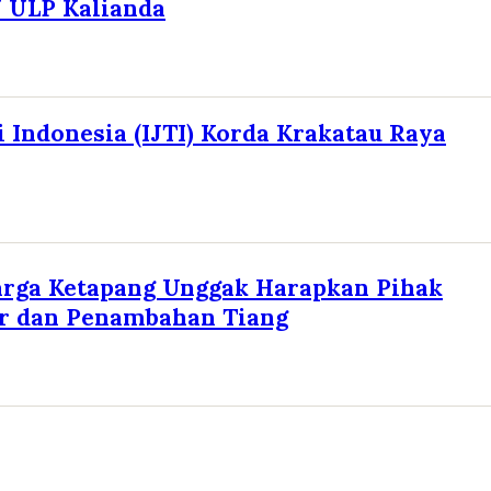
N ULP Kalianda
i Indonesia (IJTI) Korda Krakatau Raya
arga Ketapang Unggak Harapkan Pihak
ar dan Penambahan Tiang