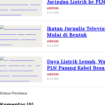
Jaringan Listrik ke PL
LAMPUNG
22 Juli 2026
Ikatan Jurnalis Televis
Mulai di Bentuk
LAMPUNG
20 Juli 2026
Daya Listrik Lemah, W
PLN Pasang Kabel Bes
LAMPUNG
20 Juli 2026
Diskusi Pembaca
Komentar (
0
)