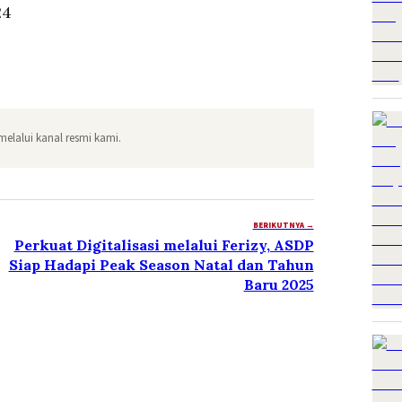
24
melalui kanal resmi kami.
BERIKUTNYA →
Perkuat Digitalisasi melalui Ferizy, ASDP
Siap Hadapi Peak Season Natal dan Tahun
Baru 2025