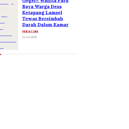
Geger!! Wanita Paru
Baya Warga Desa
Ketapang Lamsel
Tewas Bersimbah
Darah Dalam Kamar
PERISTIWA
21 Juli 2026