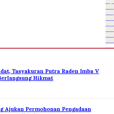
Adat, Tasyakuran Putra Raden Imba V
Berlangsung Hikmat
ng Ajukan Permohonan Pengadaan