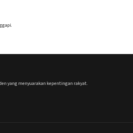
ggapi.
nden yang menyuarakan kepentingan rakyat.