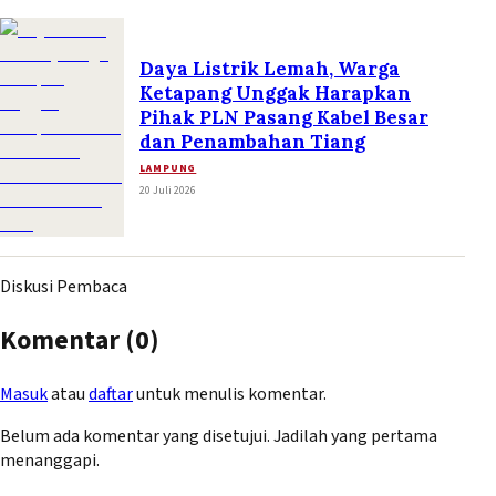
Daya Listrik Lemah, Warga
Ketapang Unggak Harapkan
Pihak PLN Pasang Kabel Besar
dan Penambahan Tiang
LAMPUNG
20 Juli 2026
Diskusi Pembaca
Komentar (
0
)
Masuk
atau
daftar
untuk menulis komentar.
Belum ada komentar yang disetujui. Jadilah yang pertama
menanggapi.