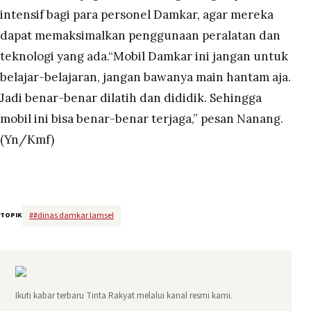
intensif bagi para personel Damkar, agar mereka
dapat memaksimalkan penggunaan peralatan dan
teknologi yang ada.“Mobil Damkar ini jangan untuk
belajar-belajaran, jangan bawanya main hantam aja.
Jadi benar-benar dilatih dan dididik. Sehingga
mobil ini bisa benar-benar terjaga,” pesan Nanang.
(Yn/Kmf)
#
#dinas damkar lamsel
TOPIK
Ikuti kabar terbaru Tinta Rakyat melalui kanal resmi kami.