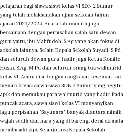
pelajaran bagi siswa siswi kelas VI SDN 2 Sumur
yang telah melaksanakan ujian sekolah tahun
ajaran 2023/2024.
Acara tahunan itu juga
bersamaan dengan perpisahan salah satu dewan
guru yaitu, ibu Mahfudoh, S.Ag yang akan fokus di
sekolah lainnya.
Selain Kepala Sekolah Suyadi, S.Pd
dan seluruh dewan guru, hadir juga Ketua Komite
Husin, S.Ag, M.Pd
dan seluruh orang tua walimurid
kelas VI.
Acara disi dengan rangkaian kesenian tari
menari kreasi siswa siswi SDN 2 Sumur yang begitu
apik dan memukau para walimurid yang hadir.
Pada
puncak acara, siswa siswi kelas VI menyanyikan
lagu perpisahan "Sayunara", banyak diantara mimik
wajah sedih dan haru yang di barengi derai airmata
membasahi pipi.
Selanjutnya Kepala Sekolah