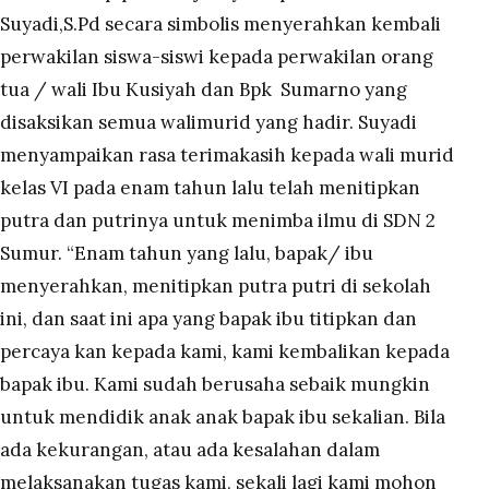
Suyadi,S.Pd secara simbolis menyerahkan kembali
perwakilan siswa-siswi kepada perwakilan orang
tua / wali Ibu Kusiyah dan Bpk Sumarno yang
disaksikan semua walimurid yang hadir.
Suyadi
menyampaikan rasa terimakasih kepada wali murid
kelas VI pada enam tahun lalu telah menitipkan
putra dan putrinya untuk menimba ilmu di SDN 2
Sumur.
“Enam tahun yang lalu, bapak/ ibu
menyerahkan, menitipkan putra putri di sekolah
ini, dan saat ini apa yang bapak ibu titipkan dan
percaya kan kepada kami, kami kembalikan kepada
bapak ibu. Kami sudah berusaha sebaik mungkin
untuk mendidik anak anak bapak ibu sekalian. Bila
ada kekurangan, atau ada kesalahan dalam
melaksanakan tugas kami, sekali lagi kami mohon