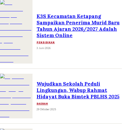
K3S Kecamatan Ketapang
Sampaikan Penerima Murid Baru
Tahun Ajaran 2026/2027 Adalah
Sistem Online
PENDIDIKAN
3 Juni 2026
Wujudkan Sekolah Peduli
Lingkungan, Wabup Rahmat
Hidayat Buka Bimtek PBLHS 2025
DAERAH
29 Oktober 2025