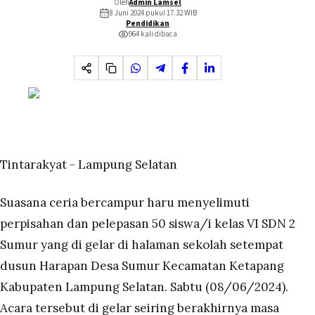
Oleh
Admin Lamsel
8 Juni 2024 pukul 17.32
WIB
Pendidikan
964
kali dibaca
Tintarakyat - Lampung Selatan
Suasana ceria bercampur haru menyelimuti
perpisahan dan pelepasan 50 siswa/i kelas VI SDN 2
Sumur yang di gelar di halaman sekolah setempat
dusun Harapan Desa Sumur Kecamatan Ketapang
Kabupaten Lampung Selatan. Sabtu (08/06/2024).
Acara tersebut di gelar seiring
berakhirnya
masa