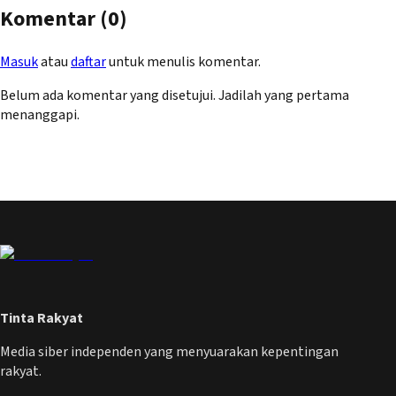
Komentar (
0
)
Masuk
atau
daftar
untuk menulis komentar.
Belum ada komentar yang disetujui. Jadilah yang pertama
menanggapi.
Tinta Rakyat
Media siber independen yang menyuarakan kepentingan
rakyat.