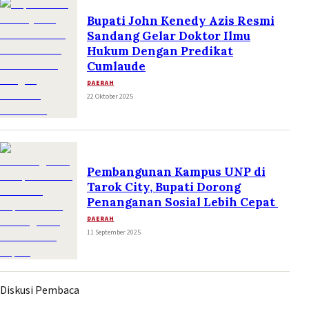
Bupati John Kenedy Azis Resmi
Sandang Gelar Doktor Ilmu
Hukum Dengan Predikat
Cumlaude
DAERAH
22 Oktober 2025
Pembangunan Kampus UNP di
Tarok City, Bupati Dorong
Penanganan Sosial Lebih Cepat
DAERAH
11 September 2025
Diskusi Pembaca