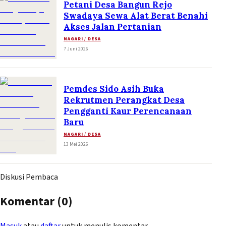
Petani Desa Bangun Rejo
Swadaya Sewa Alat Berat Benahi
Akses Jalan Pertanian
NAGARI / DESA
7 Juni 2026
Pemdes Sido Asih Buka
Rekrutmen Perangkat Desa
Pengganti Kaur Perencanaan
Baru
NAGARI / DESA
13 Mei 2026
Diskusi Pembaca
Komentar (
0
)
Masuk
atau
daftar
untuk menulis komentar.